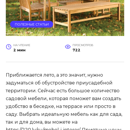
ПОЛЕЗНЫЕ СТАТЬИ
НА ЧТЕНИЕ
ПРОСМОТРОВ
2 мин
722
Приближается лето, а это значит, нужно
задуматься об обустройстве приусадебной
территории. Сейчас есть большое количество
садовой мебели, которая поможет вам создать
удобство в беседке, на террасе или просто в
саду. Выбрать идеальную мебель как для сада,
так и для дома, вы можете на
https://220.lv/ru/mebel-i-interer/
. Приятные цены