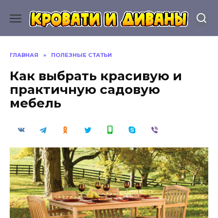
Перейти
к
содержанию
ГЛАВНАЯ
»
ПОЛЕЗНЫЕ СТАТЬИ
Как выбрать красивую и
практичную садовую
мебель