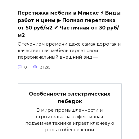
Перетяжка мебели в Минске ⚡ Виды
работ и цены ▶ Полная перетяжка
от 50 руб/м2 ✔ Частичная от 30 руб/
м2
С течением времени даже самая дорогая и
качественная мебель теряет свой
первоначальный внешний вид —
0
31.2к.
Особенности электрических
лебедок
В мире промышленности и
строительства эффективная
подъемная техника играет ключевую
роль в обеспечении