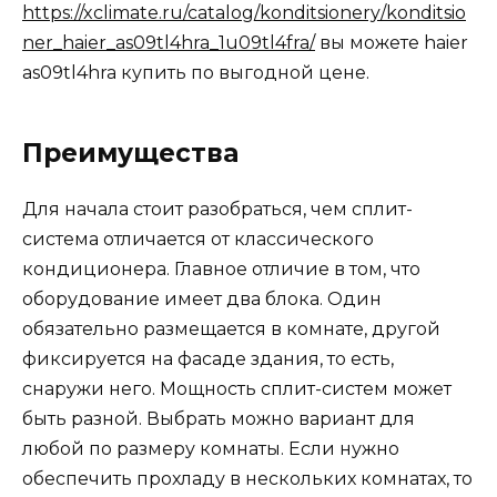
https://xclimate.ru/catalog/konditsionery/konditsio
ner_haier_as09tl4hra_1u09tl4fra/
вы можете haier
as09tl4hra купить по выгодной цене.
Преимущества
Для начала стоит разобраться, чем сплит-
система отличается от классического
кондиционера. Главное отличие в том, что
оборудование имеет два блока. Один
обязательно размещается в комнате, другой
фиксируется на фасаде здания, то есть,
снаружи него. Мощность сплит-систем может
быть разной. Выбрать можно вариант для
любой по размеру комнаты. Если нужно
обеспечить прохладу в нескольких комнатах, то