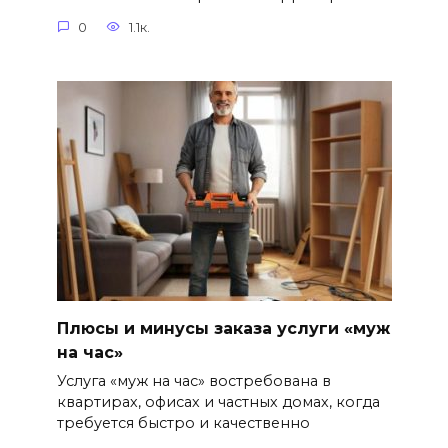
0
1.1к.
Плюсы и минусы заказа услуги «муж
на час»
Услуга «муж на час» востребована в
квартирах, офисах и частных домах, когда
требуется быстро и качественно