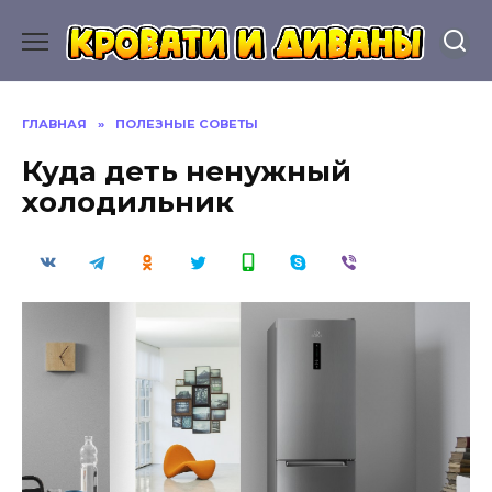
Перейти
к
содержанию
ГЛАВНАЯ
»
ПОЛЕЗНЫЕ СОВЕТЫ
Куда деть ненужный
холодильник