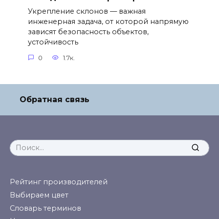
Укрепление склонов — важная
инженерная задача, от которой напрямую
зависят безопасность объектов,
устойчивость
0
1.7к.
Обратная связь
Search
for:
Рейтинг производителей
Выбираем цвет
Словарь терминов