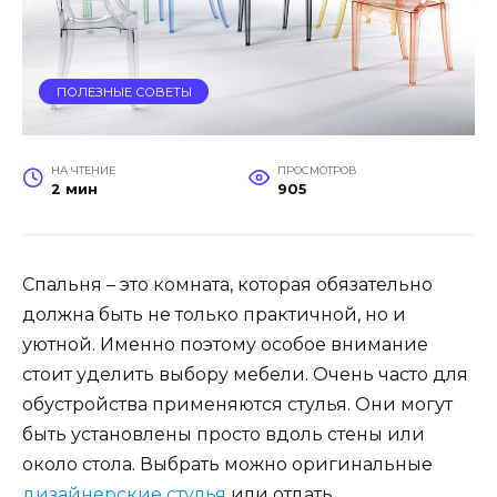
ПОЛЕЗНЫЕ СОВЕТЫ
НА ЧТЕНИЕ
ПРОСМОТРОВ
2 мин
905
Спальня – это комната, которая обязательно
должна быть не только практичной, но и
уютной. Именно поэтому особое внимание
стоит уделить выбору мебели. Очень часто для
обустройства применяются стулья. Они могут
быть установлены просто вдоль стены или
около стола. Выбрать можно оригинальные
дизайнерские стулья
или отдать