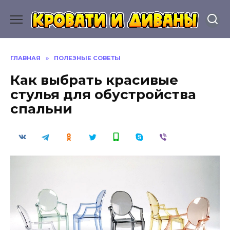
Перейти
к
содержанию
ГЛАВНАЯ
»
ПОЛЕЗНЫЕ СОВЕТЫ
Как выбрать красивые
стулья для обустройства
спальни