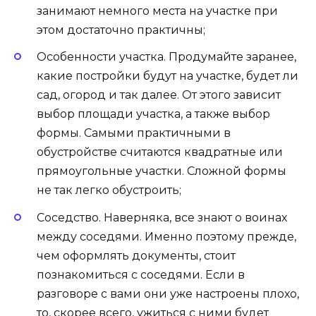
занимают немного места на участке при
этом достаточно практичны;
Особенности участка. Продумайте заранее,
какие постройки будут на участке, будет ли
сад, огород и так далее. От этого зависит
выбор площади участка, а также выбор
формы. Самыми практичными в
обустройстве считаются квадратные или
прямоугольные участки. Сложной формы
не так легко обустроить;
Соседство. Наверняка, все знают о воинах
между соседями. Именно поэтому прежде,
чем оформлять документы, стоит
познакомиться с соседями. Если в
разговоре с вами они уже настроены плохо,
то, скорее всего, ужиться с ними будет