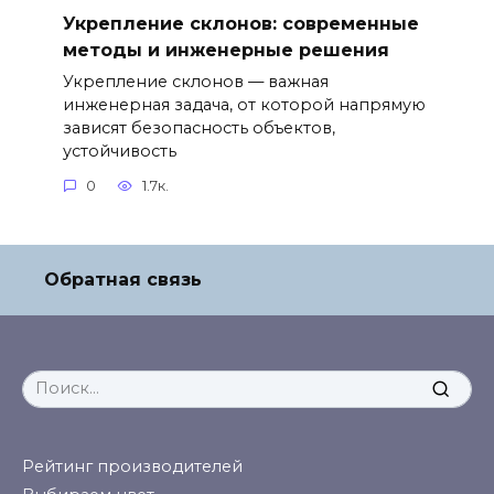
Укрепление склонов: современные
методы и инженерные решения
Укрепление склонов — важная
инженерная задача, от которой напрямую
зависят безопасность объектов,
устойчивость
0
1.7к.
Обратная связь
Search
for:
Рейтинг производителей