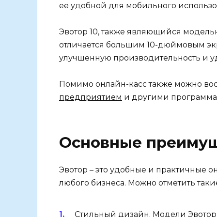
ее удобной для мобильного использо
Эвотор 10, также являющийся модель
отличается большим 10-дюймовым эк
улучшенную производительность и у
Помимо онлайн-касс также можно во
предприятием
и другими программа
Основные преиму
Эвотор – это удобные и практичные о
любого бизнеса. Можно отметить так
Стильный дизайн. Модели Эвотор 