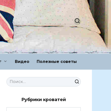
г
Видео
Полезные советы
Search
for:
Рубрики кроватей