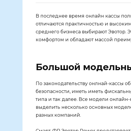
В последнее время онлайн кассы пол
отличаются практичностью и высоким
среднего бизнеса выбирают Эвотор. 
комфортом и обладают массой преиму
Большой модельн
По законодательству онлнай-кассы о
безопасности, иметь иметь фискальн
типа и так далее. Все модели онлайн-
выделить несколько основных модел
разных компаний.
Смарт-ФР Эвотор Power представляет