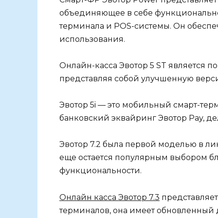
объединяющее в себе функциональнос
терминала и POS-системы. Он обесп
использования.
Онлайн-касса Эвотор 5 ST является 
представляя собой улучшенную верси
Эвотор 5i — это мобильный смарт-тер
банковский эквайринг Эвотор Pay, д
Эвотор 7.2 была первой моделью в лин
еще остается популярным выбором б
функциональности.
Онлайн касса Эвотор 7.3
представляет
терминалов, она имеет обновленный 