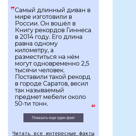
Самый длинный диван в
мире изготовили в
России. Он вошёл в
Книгу рекордов Гиннеса
в 2014 году. Его длина
равна одному
километру, а
разместиться на нём
могут одновременно 2,5
тысячи человек.
Поставили такой рекорд
в городе Саратов, весил
так называемый
предмет мебели около
50-ти тонн.
Показать еще один факт
Читать все интересные факты