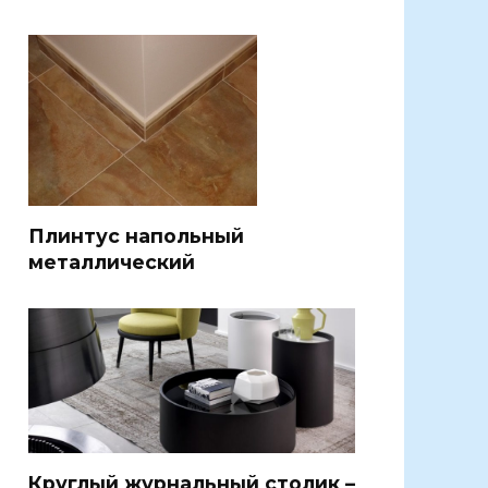
Плинтус напольный
металлический
Круглый журнальный столик –