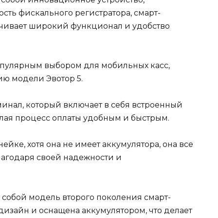
ть фискального регистратора, смарт-
ечивает широкий функционал и удобство
популярным выбором для мобильных касс,
ю модели Эвотор 5.
минал, который включает в себя встроенный
елая процесс оплаты удобным и быстрым.
ейке, хотя она не имеет аккумулятора, она все
лагодаря своей надежности и
 собой модель второго поколения смарт-
дизайн и оснащена аккумулятором, что делает