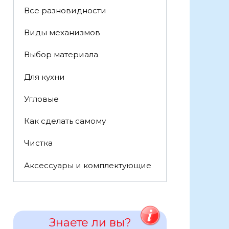
Все разновидности
Виды механизмов
Выбор материала
Для кухни
Угловые
Как сделать самому
Чистка
Аксессуары и комплектующие
Знаете ли вы?