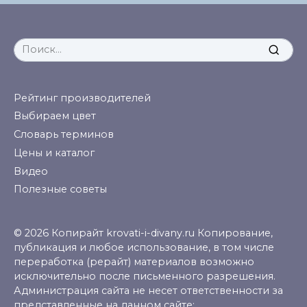
Search
for:
Рейтинг производителей
Выбираем цвет
Словарь терминов
Цены и каталог
Видео
Полезные советы
© 2026 Копирайт krovati-i-divany.ru Копирование,
публикация и любое использование, в том числе
переработка (рерайт) материалов возможно
исключительно после письменного разрешения.
Администрация сайта не несет ответственности за
представленные на данном сайте: