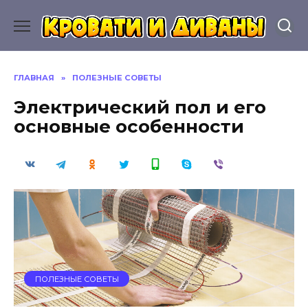
Перейти
к
содержанию
ГЛАВНАЯ
»
ПОЛЕЗНЫЕ СОВЕТЫ
Электрический пол и его
основные особенности
ПОЛЕЗНЫЕ СОВЕТЫ