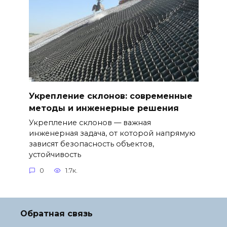
Укрепление склонов: современные
методы и инженерные решения
Укрепление склонов — важная
инженерная задача, от которой напрямую
зависят безопасность объектов,
устойчивость
0
1.7к.
Обратная связь