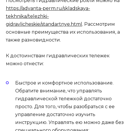
Посмотреть гидравлические рохли можно на
https://advanta-perm.ru/skladskaya-
tekhnika/telezhki-
gidravlicheskie/standartnye.html
. Рассмотрим
основные преимущества их использования, а
также разновидности.
К достоинствам гидравлических тележек
можно отнести:
Быстрое и комфортное использование.
Обратите внимание, что управлять
гидравлической тележкой достаточно
просто. Для того, чтобы разобраться с ее
управление достаточно изучить
инструкцию. Управлять ею можно даже без
специального оборудования;