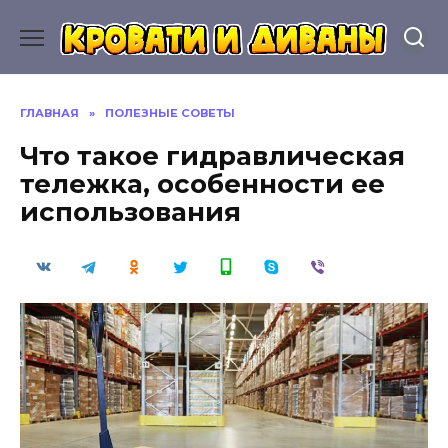
Перейти
к
содержанию
ГЛАВНАЯ
»
ПОЛЕЗНЫЕ СОВЕТЫ
Что такое гидравлическая
тележка, особенности ее
использования