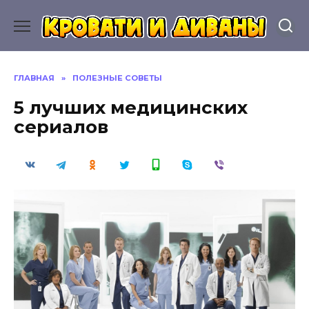
Перейти
к
содержанию
ГЛАВНАЯ
»
ПОЛЕЗНЫЕ СОВЕТЫ
5 лучших медицинских
сериалов