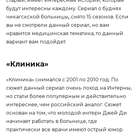
старый, имеет интересные истории, которые
будут интересны каждому. Сериал о буднях
чикагскской больницы
,
снято 15 сезонов. Если
вы не смотрели данный сериал, но вам
нравится медицинская тематика, то данный
вариант вам подойдет.
«Клиника»
«Клиника» снимался с 2001 по 2010 год. По
сюжет данный сериал очень поход на Интерны,
но стали более популярным и действительно
интереснее, чем российский аналог. Сюжет
основан на том, что молодой интерн Джей Ди
начинает работать в больнице, где
практически все врачи имеют острый юмор.