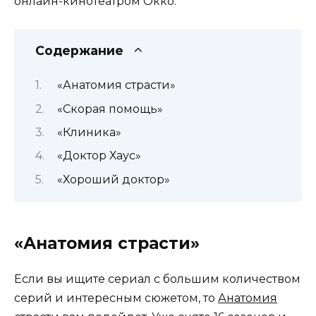
онлайн-кинотеатром Окко.
Содержание
«Анатомия страсти»
«Скорая помощь»
«Клиника»
«Доктор Хаус»
«Хороший доктор»
«Анатомия страсти»
Если вы ищите сериал с большим количеством
серий и интересным сюжетом, то
Анатомия