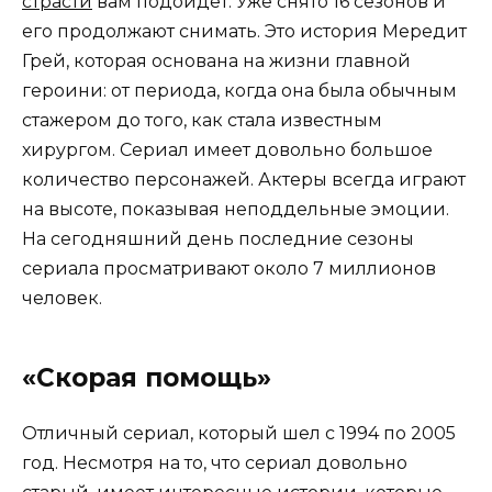
страсти
вам подойдет. Уже снято 16 сезонов и
его продолжают снимать. Это история Мередит
Грей, которая основана на жизни главной
героини: от периода, когда она была обычным
стажером до того, как стала известным
хирургом. Сериал имеет довольно большое
количество персонажей. Актеры всегда играют
на высоте, показывая неподдельные эмоции.
На сегодняшний день последние сезоны
сериала просматривают около 7 миллионов
человек.
«Скорая помощь»
Отличный сериал, который шел с 1994 по 2005
год. Несмотря на то, что сериал довольно