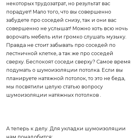
некоторых трудозатрат, но результат вас
порадует! Мало того, что вы совершенно
забудете про соседей снизу, так и они вас
совершенно не услышат! Можно хоть всю ночь
ворочать мебель или громко слушать музыку.
Правда не стоит забывать про соседей по
лестничной клетке, а так же про соседей
сверху. Беспокоят соседи сверху? Самое время
подумать о шумоизоляции потолка. Если вы
планируете натяжной потолок, то это не беда,
мы посвятили целую статью вопросу
шумоизоляции натяжных потолков .
А теперь к делу. Для укладки шумоизоляции
нам понадобится: