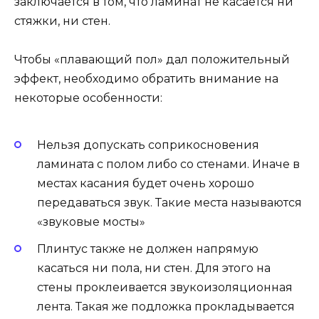
заключается в том, что ламинат не касается ни
стяжки, ни стен.
Чтобы «плавающий пол» дал положительный
эффект, необходимо обратить внимание на
некоторые особенности:
Нельзя допускать соприкосновения
ламината с полом либо со стенами. Иначе в
местах касания будет очень хорошо
передаваться звук. Такие места называются
«звуковые мосты»
Плинтус также не должен напрямую
касаться ни пола, ни стен. Для этого на
стены проклеивается звукоизоляционная
лента. Такая же подложка прокладывается