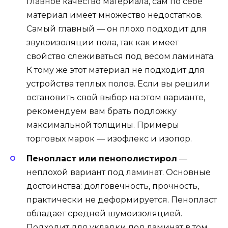
главное качество материала, сам по себе
материал имеет множество недостатков.
Самый главный — он плохо подходит для
звукоизоляции пола, так как имеет
свойство слеживаться под весом ламината.
К тому же этот материал не подходит для
устройства теплых полов. Если вы решили
остановить свой выбор на этом варианте,
рекомендуем вам брать подложку
максимальной толщины. Примеры
торговых марок — изофлекс и изопор.
Пенопласт или пенополистирол
—
неплохой вариант под ламинат. Основные
достоинства: долговечность, прочность,
практически не деформируется. Пенопласт
обладает средней шумоизоляцией.
Подходит для укладки под ламинат в том