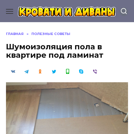
Перейти
к
содержанию
ГЛАВНАЯ
»
ПОЛЕЗНЫЕ СОВЕТЫ
Шумоизоляция пола в
квартире под ламинат