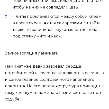
небольшим сдвигом. Делается это для того,
чтобы на них не совпадали швы.
Плиты проклеиваются между собой клеем,
а после скрепляются саморезами. Читайте
также: «Правильная звукоизоляция пола
под стяжку – что и как «.
Звукоизоляция ламината
Ламинат уже давно завоевал сердца
потребителей в качестве надежного, красивого
и самое главное, долговечного напольного
покрытия. Но его плотная структура приводит к
тому, что шум от ламината возникает даже при
ходьбе.