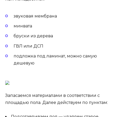
звуковая мембрана
минвата
бруски из дерева
ГВЛ или ДСП
подложка под ламинат, можно самую
дешевую
Запасаемся материалами в соответствии с
площадью пола. Далее действуем по пунктам:
Подготавливаем пол — удаляем старое