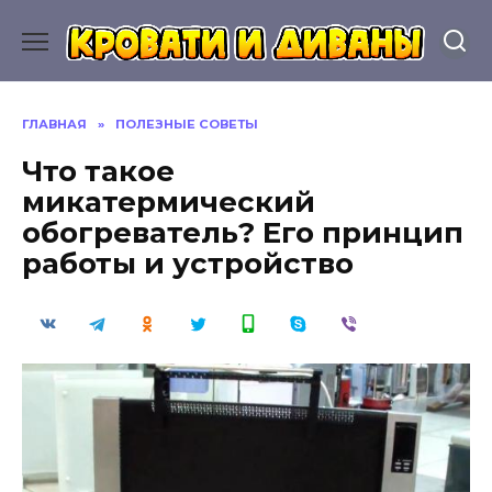
Перейти
к
содержанию
ГЛАВНАЯ
»
ПОЛЕЗНЫЕ СОВЕТЫ
Что такое
микатермический
обогреватель? Его принцип
работы и устройство