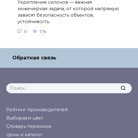
Укрепление склонов — важная
инженерная задача, от которой напрямую
зависят безопасность объектов,
устойчивость
0
1.7к.
Обратная связь
Search
for:
Рейтинг производителей
Выбираем цвет
Словарь терминов
Цены и каталог