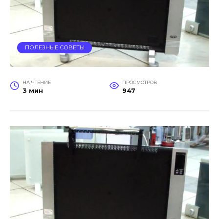
ПОЛЕЗНЫЕ СОВЕТЫ
НА ЧТЕНИЕ
ПРОСМОТРОВ
3 мин
947