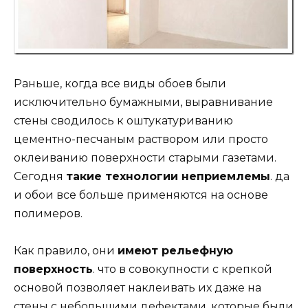
Раньше, когда все виды обоев были
исключительно бумажными, выравнивание
стены сводилось к оштукатуриванию
цементно-песчаным раствором или просто
оклеиванию поверхности старыми газетами.
Сегодня
такие технологии неприемлемы
. да
и обои все больше применяются на основе
полимеров.
Как правило, они
имеют рельефную
поверхность
. что в совокупности с крепкой
основой позволяет наклеивать их даже на
стены с небольшими дефектами, которые были