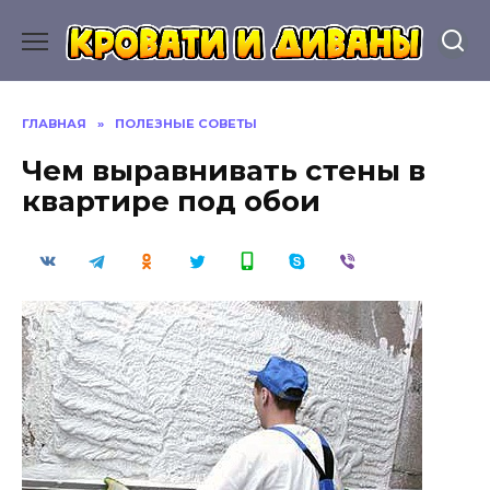
Перейти
к
содержанию
ГЛАВНАЯ
»
ПОЛЕЗНЫЕ СОВЕТЫ
Чем выравнивать стены в
квартире под обои