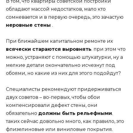
В том, что квартиры советской постройки
обладают массой недостатков, мало кто
сомневается и в первую очередь, это зачастую
неровные стены
.
При ближайшем капитальном ремонте их
всячески стараются выровнять
. при этом что
можно, устраняют с помощью штукатурки, ну а
мелкие детали окончательно исчезнут под
обоями, но какие из них для этого подойдут?
Специалисты рекомендуют придерживаться
двух советов – во-первых, чтобы обои
компенсировали дефект стены, они
обязательно
должны быть рельефными
.
таких сейчас довольно много, как правило, это
флизелиновые или виниловые покрытия.