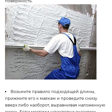
поверхность.
Возьмите правило подходящей длины,
прижмите его к маякам и проведите снизу
вверх либо наоборот, выравнивая наложенную
смесь. Если местами шпаклевки оказалось