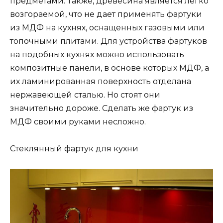
предметами. Также, древесина является легко
возгораемой, что не дает применять фартуки
из МДФ на кухнях, оснащенных газовыми или
топочными плитами. Для устройства фартуков
на подобных кухнях можно использовать
композитные панели, в основе которых МДФ, а
их ламинированная поверхность отделана
нержавеющей сталью. Но стоят они
значительно дороже. Сделать же фартук из
МДФ своими руками несложно.
Стеклянный фартук для кухни