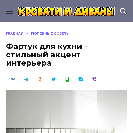
Перейти
к
содержанию
ГЛАВНАЯ
»
ПОЛЕЗНЫЕ СОВЕТЫ
Фартук для кухни –
стильный акцент
интерьера