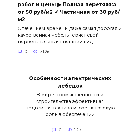
работ и цены ▶ Полная перетяжка
от 50 руб/м2 ✔ Частичная от 30 руб/
м2
С течением времени даже самая дорогая и
качественная мебель теряет свой
первоначальный внешний вид —
0
31.2к.
Особенности электрических
лебедок
В мире промышленности и
строительства эффективная
подъемная техника играет ключевую
роль в обеспечении
0
1.2к.