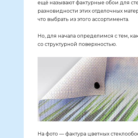
ещё называют фактурные обои для сте
разновидности этих отделочных мате
что выбрать из этого ассортимента.
Но, для начала определимся с тем, к
со структурной поверхностью.
На фото — фактура цветных стеклообо