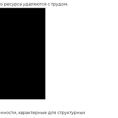
 ресурса удаляются с трудом.
нности, характерные для структурных