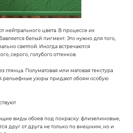
 нейтрального цвета. В процессе их
авляется белый пигмент. Это нужно для того,
ально светлой. Иногда встречаются
го, серого, голубого оттенков.
ез глянца. Полуматовая или матовая текстура
 А рельефные узоры придают обоям особую
ствуют
ющие виды обоев под покраску: флизелиновые,
ся друг от друга не только по внешним, но и