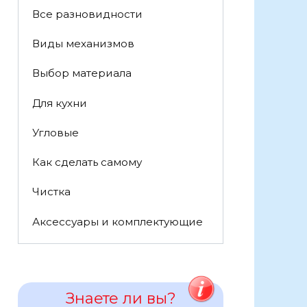
Все разновидности
Виды механизмов
Выбор материала
Для кухни
Угловые
Как сделать самому
Чистка
Аксессуары и комплектующие
Знаете ли вы?