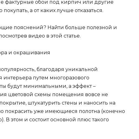
кие фактурные обои под кирпич или другие
окупать, а от каких лучше отказаться.
ующие пояснений? Найти больше полезной и
смотрев видео в этой статье.
ора и окрашивания
опулярность, благодаря уникальной
я интерьера путем многоразового
аты будут минимальными, а эффект –
ия цветовой схемы помещения вовсе не
покрытие, штукатурить стены и наносить на
ово покрасить уже имеющиеся полотна (конечно
). В этом и состоит основной плюс такого