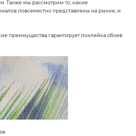
н. Также мы рассмотрим то, какие
риалов повсеместно представлены на рынке, и
акие преимущества гарантирует поклейка обоев
ев