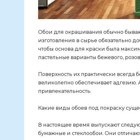
Обои для окрашивания обычно бывают
изготовления в сырье обязательно доб
чтобы основа для краски была максим
пастельные варианты бежевого, розово
Поверхность их практически всегда б
великолепно обеспечивает адгезию.
привлекательность.
Какие виды обоев под покраску суще
В настоящее время выпускают следу
бумажные и стеклообои. Они отличают