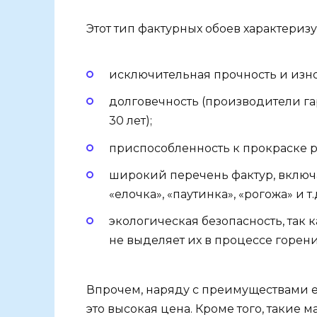
Этот тип фактурных обоев характери
исключительная прочность и изно
долговечность (производители г
30 лет);
приспособленность к прокраске 
широкий перечень фактур, включ
«елочка», «паутинка», «рогожа» и т.д
экологическая безопасность, так 
не выделяет их в процессе горени
Впрочем, наряду с преимуществами ес
это высокая цена. Кроме того, такие 