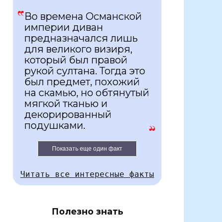
Во времена Османской
империи диван
предназначался лишь
для великого визиря,
который был правой
рукой султана. Тогда это
был предмет, похожий
на скамью, но обтянутый
мягкой тканью и
декорированный
подушками.
Показать еще один факт
Читать все интересные факты
Полезно знать