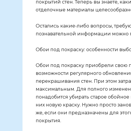
покрытий стен. Теперь вы знаете, ка
отделочные материалы целесообразно п
Остались какие-либо вопросы, треб
познавательной информации можно по
Обои под покраску: особенности выб
Обои под покраску приобрели свою п
возможности регулярного обновлени
перекрашивания стен. При этом затр
максимальным. Для полного изменен
понадобится убирать старое обойное 
них новую краску. Нужно просто зан
же, если они предназначены для этого
покрытия.