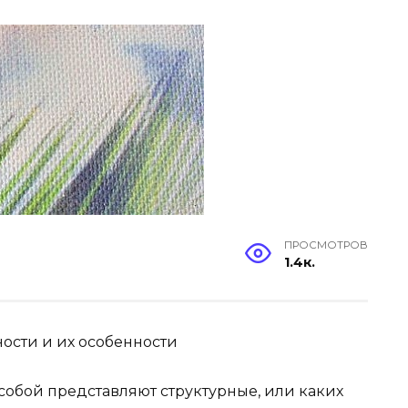
ПРОСМОТРОВ
1.4к.
ости и их особенности
о собой представляют структурные, или каких