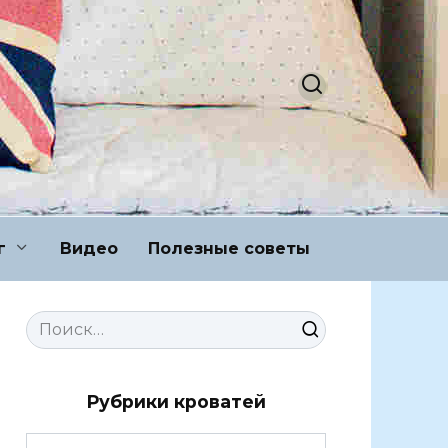
г
Видео
Полезные советы
Search
for:
Рубрики кроватей