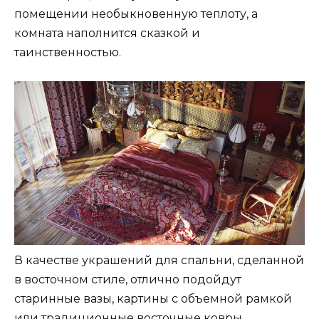
помещении необыкновенную теплоту, а
комната наполнится сказкой и
таинственностью.
В качестве украшений для спальни, сделанной
в восточном стиле, отлично подойдут
старинные вазы, картины с объемной рамкой
или традиционные восточные ковры