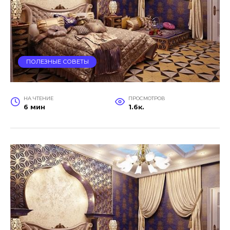
ПОЛЕЗНЫЕ СОВЕТЫ
НА ЧТЕНИЕ
ПРОСМОТРОВ
6 мин
1.6к.