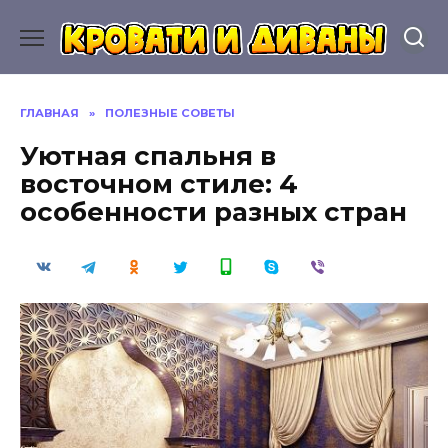
Перейти
к
содержанию
ГЛАВНАЯ
»
ПОЛЕЗНЫЕ СОВЕТЫ
Уютная спальня в
восточном стиле: 4
особенности разных стран