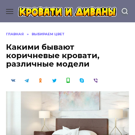
Перейти
к
содержанию
ГЛАВНАЯ
»
ВЫБИРАЕМ ЦВЕТ
Какими бывают
коричневые кровати,
различные модели