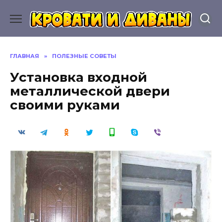
Перейти
к
содержанию
ГЛАВНАЯ
»
ПОЛЕЗНЫЕ СОВЕТЫ
Установка входной
металлической двери
своими руками