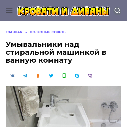
Перейти
к
содержанию
ГЛАВНАЯ
»
ПОЛЕЗНЫЕ СОВЕТЫ
Умывальники над
стиральной машинкой в
ванную комнату