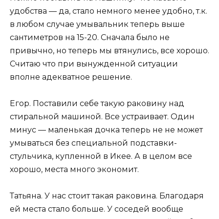
удобства — да, стало немного менее удобно, т.к.
в любом случае умывальник теперь выше
сантиметров на 15-20. Сначала было не
привычно, но теперь мы втянулись, все хорошо.
Считаю что при вынужденной ситуации
вполне адекватное решение.
Егор. Поставили себе такую раковину над
стиральной машиной. Все устраивает. Один
минус — маленькая дочка теперь не не может
умываться без специальной подставки-
стульчика, купленной в Икее. А в целом все
хорошо, места много экономит.
Татьяна. У нас стоит такая раковина. Благодаря
ей места стало больше. У соседей вообще