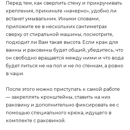
Перед тем, как сверлить стену и прикручивать
крепления, прикиньте «начерно», удобно ли
встанет умывальник. Иными словами,
приложите ее в нескольких сантиметрах
сверху от стиральной машины, посмотрите,
подходит ли Вам такая высота. Если кран для
ванны и раковины будет общий, убедитесь, что
он свободно вращается между ними и что вода
будет литься не на пол и не по стенкам, а ровно
в чаши.
После этого можно приступать к самой работе
— закреплять кронштейны, ставить на них
раковину и дополнительно фиксировать ее с
помощью специального крюка, идущего в
комплекте с раковиной.