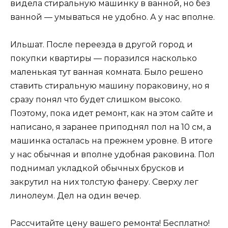
видела стиральную машинку в ванной, но без
ванной — умываться не удобно. А у нас вполне.
Ильшат. После переезда в другой город и
покупки квартиры — поразился насколько
маленькая тут ванная комната. Было решено
ставить стиральную машину пораковину, но я
сразу понял что будет слишком высоко.
Поэтому, пока идет ремонт, как на этом сайте и
написано, я заранее приподнял пол на 10 см, а
машинка осталась на прежнем уровне. В итоге
у нас обычная и вполне удобная раковина. Пол
поднимал укладкой обычных брусков и
закрутил на них толстую фанеру. Сверху лег
линолеум. Дел на один вечер.
Рассчитайте цену вашего ремонта! Бесплатно!