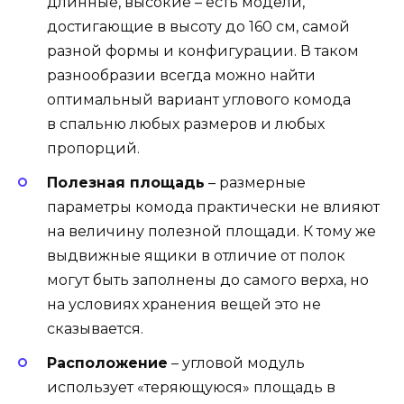
длинные, высокие – есть модели,
достигающие в высоту до 160 см, самой
разной формы и конфигурации. В таком
разнообразии всегда можно найти
оптимальный вариант углового комода
в спальню любых размеров и любых
пропорций.
Полезная площадь
– размерные
параметры комода практически не влияют
на величину полезной площади. К тому же
выдвижные ящики в отличие от полок
могут быть заполнены до самого верха, но
на условиях хранения вещей это не
сказывается.
Расположение
– угловой модуль
использует «теряющуюся» площадь в