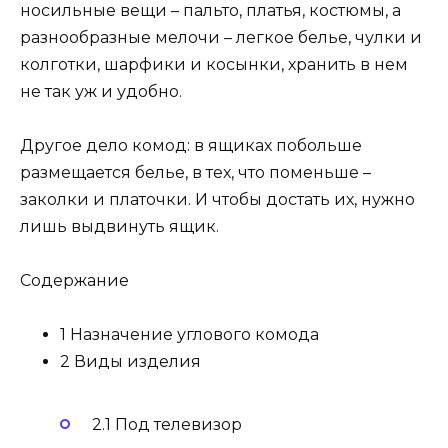
носильные вещи – пальто, платья, костюмы, а
разнообразные мелочи – легкое белье, чулки и
колготки, шарфики и косынки, хранить в нем
не так уж и удобно.
Другое дело комод: в ящиках побольше
размещается белье, в тех, что поменьше –
заколки и платочки. И чтобы достать их, нужно
лишь выдвинуть ящик.
Содержание
1 Назначение углового комода
2 Виды изделия
2.1 Под телевизор