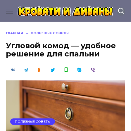
Перейти
к
содержанию
ГЛАВНАЯ
»
ПОЛЕЗНЫЕ СОВЕТЫ
Угловой комод — удобное
решение для спальни
ПОЛЕЗНЫЕ СОВЕТЫ