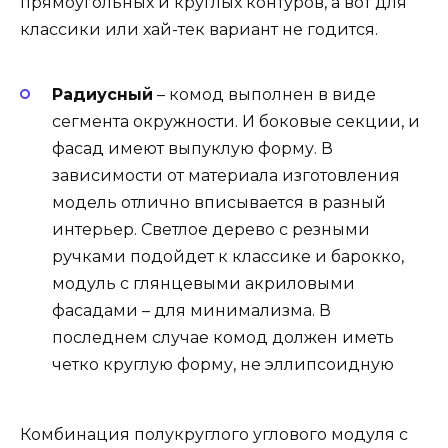
прямоугольных и круглых контуров, а вот для
классики или хай-тек вариант не годится.
Радиусный
– комод выполнен в виде
сегмента окружности. И боковые секции, и
фасад имеют выпуклую форму. В
зависимости от материала изготовления
модель отлично вписывается в разный
интерьер. Светлое дерево с резными
ручками подойдет к классике и барокко,
модуль с глянцевыми акриловыми
фасадами – для минимализма. В
последнем случае комод должен иметь
четко круглую форму, не эллипсоидную
Комбинация полукруглого углового модуля с