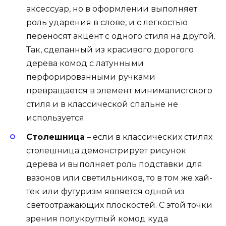
аксессуар, но в оформлении выполняет
роль ударения в слове, и с легкостью
переносят акцент с одного стиля на другой.
Так, сделанный из красивого дорогого
дерева комод с латунными
перфорированными ручками
превращается в элемент минималистского
стиля и в классической спальне не
используется.
Столешница
– если в классических стилях
столешница демонстрирует рисунок
дерева и выполняет роль подставки для
вазонов или светильников, то в том же хай-
тек или футуризм является одной из
светоотражающих плоскостей. С этой точки
зрения полукруглый комод куда