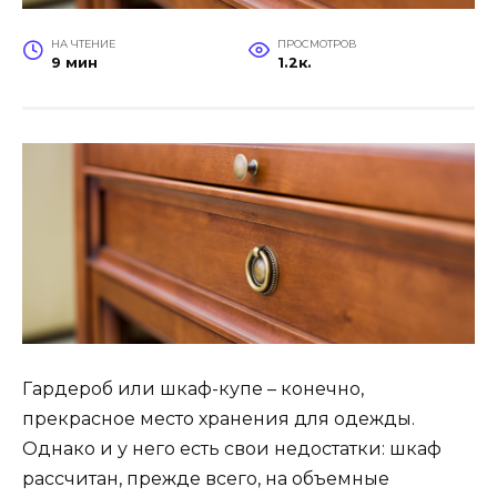
НА ЧТЕНИЕ
ПРОСМОТРОВ
9 мин
1.2к.
Гардероб или шкаф-купе – конечно,
прекрасное место хранения для одежды.
Однако и у него есть свои недостатки: шкаф
рассчитан, прежде всего, на объемные