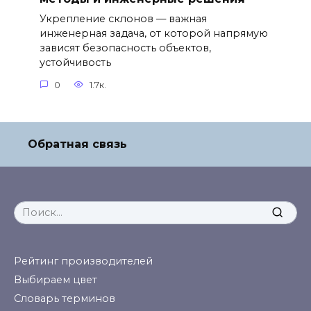
Укрепление склонов — важная
инженерная задача, от которой напрямую
зависят безопасность объектов,
устойчивость
0
1.7к.
Обратная связь
Search
for:
Рейтинг производителей
Выбираем цвет
Словарь терминов