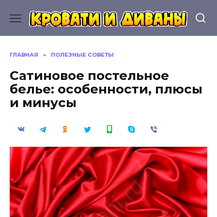
Перейти
к
содержанию
ГЛАВНАЯ
»
ПОЛЕЗНЫЕ СОВЕТЫ
Сатиновое постельное
белье: особенности, плюсы
и минусы