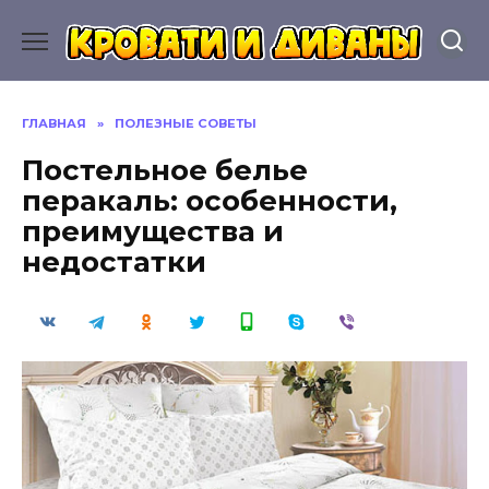
Перейти
к
содержанию
ГЛАВНАЯ
»
ПОЛЕЗНЫЕ СОВЕТЫ
Постельное белье
перакаль: особенности,
преимущества и
недостатки