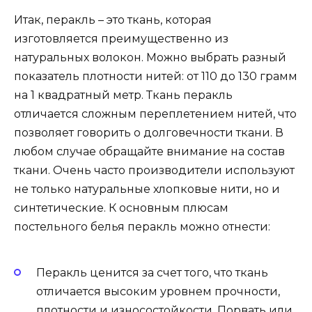
Итак, перакль – это ткань, которая
изготовляется преимущественно из
натуральных волокон. Можно выбрать разный
показатель плотности нитей: от 110 до 130 грамм
на 1 квадратный метр. Ткань перакль
отличается сложным переплетением нитей, что
позволяет говорить о долговечности ткани. В
любом случае обращайте внимание на состав
ткани. Очень часто производители используют
не только натуральные хлопковые нити, но и
синтетические. К основным плюсам
постельного белья перакль можно отнести:
Перакль ценится за счет того, что ткань
отличается высоким уровнем прочности,
плотности и износостойкости. Порвать или