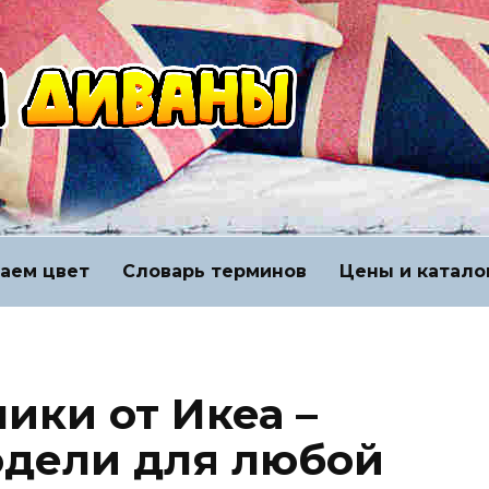
аем цвет
Словарь терминов
Цены и катало
ики от Икеа –
одели для любой