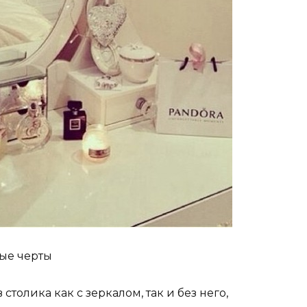
ые черты
толика как с зеркалом, так и без него,