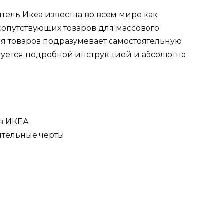
ель Икеа известна во всем мире как
сопутствующих товаров для массового
я товаров подразумевает самостоятельную
туется подробной инструкцией и абсолютно
ов ИКЕА
ительные черты