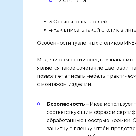
2.4 Рансби
3 Отзывы покупателей
4 Как вписать такой столик в инт
Особенности туалетных столиков ИКЕ
Модели компании всегда узнаваемы.
является такое сочетание цветовой п
позволяет вписать мебель практическ
с монтажом изделий.
Безопасность
– Икеа использует 
соответствующим образом сертиф
обработанные неострые кромки. С
защитную пленку, чтобы предотв