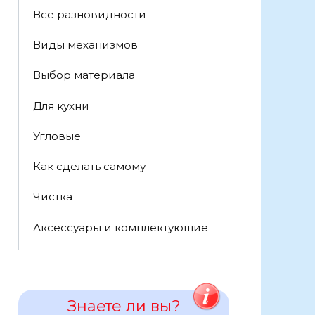
Все разновидности
Виды механизмов
Выбор материала
Для кухни
Угловые
Как сделать самому
Чистка
Аксессуары и комплектующие
Знаете ли вы?