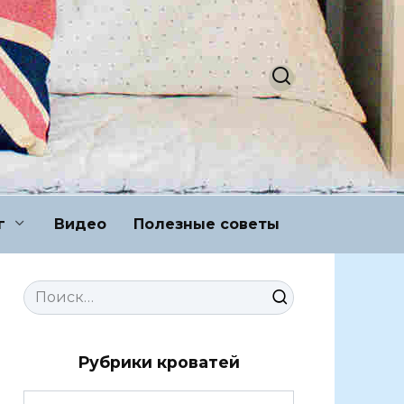
г
Видео
Полезные советы
Search
for:
Рубрики кроватей