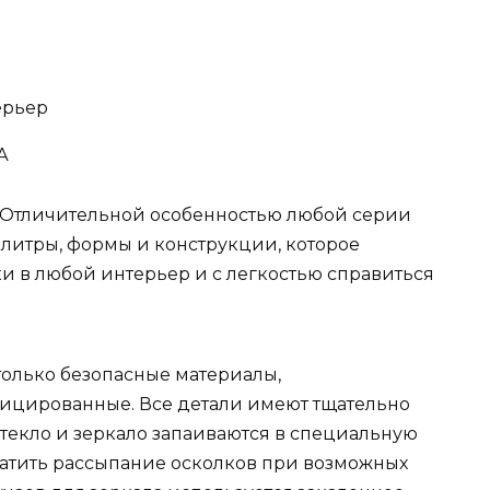
ерьер
А
 Отличительной особенностью любой серии
алитры, формы и конструкции, которое
и в любой интерьер и с легкостью справиться
только безопасные материалы,
ицированные. Все детали имеют тщательно
текло и зеркало запаиваются в специальную
ратить рассыпание осколков при возможных