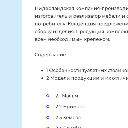
Нидерландская компания-производит
изготовитель и реализатор мебели и 
потребителя. Концепция предложени
сборку изделия. Продукция комплек
всем необходимым крепежом.
Содержание
1 Особенности туалетных столик
2 Модели продукции и их отлич
2.1 Мальм
2.2 Бримэнс
2.3 Хемнэс