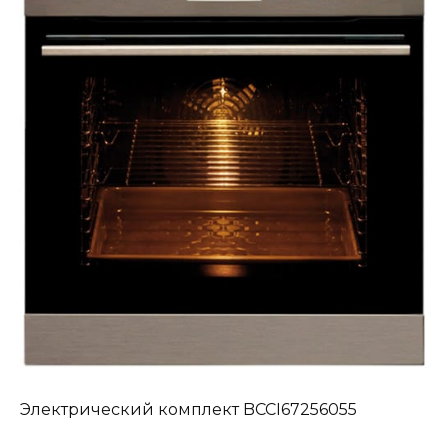
Электрический комплект BCCI67256055