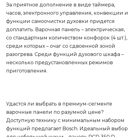
За приятное дополнение в виде таймера,
часов, электронного управления, конвекции и
функции самоочистки духовки придется
доплатить. Варочная панель – электрическая,
со стандартным количеством конфорок (4 шт.),
среди которых – очаг со сдвоенной зоной
разогрева. Среди функций духового шкафа –
несколько предустановленных режимов
приготовления.
Удастся ли выбрать в премиум-сегменте
варочные панели по разумной цене?
Доступную технику с минимальным набором
функций предлагает Bosch. Идеальный выбор
для небольшой кухни – панель PCD 350 D