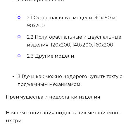
2.1 Односпальные модели: 90х190 и
90х200
2.2 Полутораспальные и двуспальные
изделия: 120х200, 140х200, 160х200
2.3 Другие модели
3 Где и как можно недорого купить тахту с
подъемным механизмом
Преимущества и недостатки изделия
Начнем с описания видов таких механизмов –
их три: