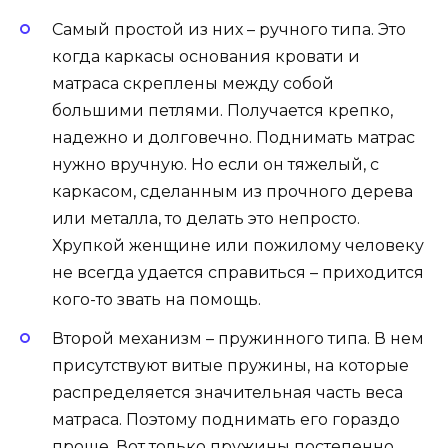
Самый простой из них – ручного типа. Это
когда каркасы основания кровати и
матраса скреплены между собой
большими петлями. Получается крепко,
надежно и долговечно. Поднимать матрас
нужно вручную. Но если он тяжелый, с
каркасом, сделанным из прочного дерева
или металла, то делать это непросто.
Хрупкой женщине или пожилому человеку
не всегда удается справиться – приходится
кого-то звать на помощь.
Второй механизм – пружинного типа. В нем
присутствуют витые пружины, на которые
распределяется значительная часть веса
матраса. Поэтому поднимать его гораздо
проще. Вот только пружины постепенно