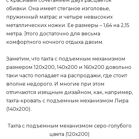
с красивым сочетанием двух расцветок
обивки. Она имеет стеганое изголовье,
пружинный матрас и четыре невысоких
металлических ножки. Ее размеры – 1,64 на 2,15
метра. Этого достаточно для весьма
комфортного ночного отдыха двоим.
Заметим, что тахта с подъемным механизмом
размером 120х200, 140х200 и 160х200 довольно
таки часто попадает на распродажи, где стоит
вполне недорого. И многие при этом
отличаются изящным дизайном, как, например,
тахта-кровать с подъемным механизмом Лира
(140х200).
Тахта с подъемным механизмом серо-голубого
цвета (120х200)