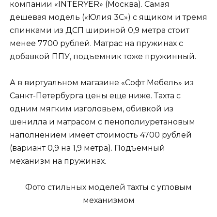
компании «INTERYER» (Москва). Самая
дешевая модель («Юлия 3С») с ящиком и тремя
спинками из ДСП шириной 0,9 метра стоит
менее 7700 рублей. Матрас на пружинах с
добавкой ППУ, подъемник тоже пружинный.
А в виртуальном магазине «Софт Мебель» из
Санкт-Петербурга цены еще ниже. Тахта с
одним мягким изголовьем, обивкой из
шенилла и матрасом с пенополиуретановым
наполнением имеет стоимость 4700 рублей
(вариант 0,9 на 1,9 метра). Подъемный
механизм на пружинах.
Фото стильных моделей тахты с угловым
механизмом