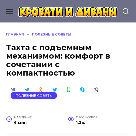
Перейти
к
содержанию
ГЛАВНАЯ
»
ПОЛЕЗНЫЕ СОВЕТЫ
Тахта с подъемным
механизмом: комфорт в
сочетании с
компактностью
ПОЛЕЗНЫЕ СОВЕТЫ
НА ЧТЕНИЕ
ПРОСМОТРОВ
6 мин
1.3к.