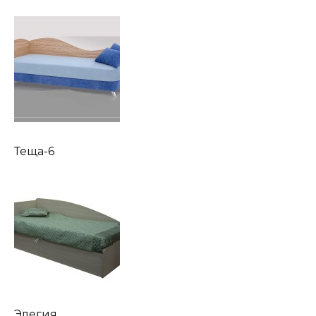
Теща-6
Элегия