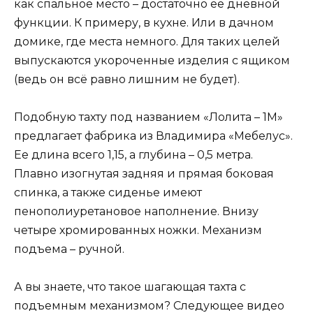
как спальное место – достаточно ее дневной
функции. К примеру, в кухне. Или в дачном
домике, где места немного. Для таких целей
выпускаются укороченные изделия с ящиком
(ведь он всё равно лишним не будет).
Подобную тахту под названием «Лолита – 1М»
предлагает фабрика из Владимира «Мебелус».
Ее длина всего 1,15, а глубина – 0,5 метра.
Плавно изогнутая задняя и прямая боковая
спинка, а также сиденье имеют
пенополиуретановое наполнение. Внизу
четыре хромированных ножки. Механизм
подъема – ручной.
А вы знаете, что такое шагающая тахта с
подъемным механизмом? Следующее видео