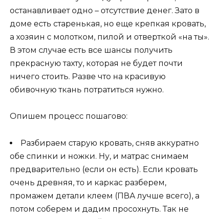
останавливает одно – отсутствие денег. Зато в
доме есть старенькая, но еще крепкая кровать,
а хозяин с молотком, пилой и отверткой «на ты».
В этом случае есть все шансы получить
прекрасную тахту, которая не будет почти
ничего стоить. Разве что на красивую
обивочную ткань потратиться нужно.
Опишем процесс пошагово:
Разбираем старую кровать, сняв аккуратно
обе спинки и ножки. Ну, и матрас снимаем
предварительно (если он есть). Если кровать
очень древняя, то и каркас разберем,
промажем детали клеем (ПВА лучше всего), а
потом соберем и дадим просохнуть. Так не