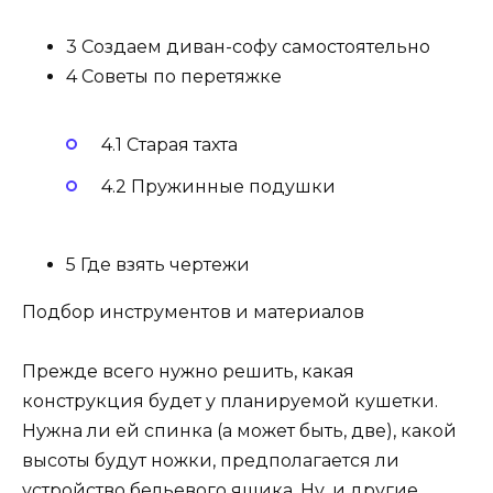
3 Создаем диван-софу самостоятельно
4 Советы по перетяжке
4.1 Старая тахта
4.2 Пружинные подушки
5 Где взять чертежи
Подбор инструментов и материалов
Прежде всего нужно решить, какая
конструкция будет у планируемой кушетки.
Нужна ли ей спинка (а может быть, две), какой
высоты будут ножки, предполагается ли
устройство бельевого ящика. Ну, и другие