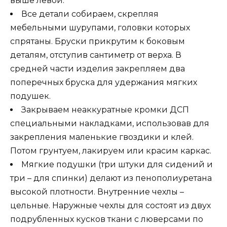
выше левой.
Все детали собираем, скрепляя
мебельными шурупами, головки которых
спрятаны. Бруски прикрутим к боковым
деталям, отступив сантиметр от верха. В
средней части изделия закрепляем два
поперечных бруска для удержания мягких
подушек.
Закрываем неаккуратные кромки ДСП
специальными накладками, использовав для
закрепления маленькие гвоздики и клей.
Потом грунтуем, лакируем или красим каркас.
Мягкие подушки (три штуки для сидений и
три – для спинки) делают из пенополиуретана
высокой плотности. Внутренние чехлы –
цельные. Наружные чехлы для состоят из двух
подрубленных кусков ткани с люверсами по