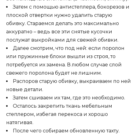
Затем с помощью антистеплера, бокорезов и
плоской отвертки нужно удалить старую
обивку. Стараемся делать это максимально
аккуратно – ведь все эти снятые кусочки
послужат выкройками для свежей обивки.
Далее смотрим, что под ней: если поролон
или пружинные блоки вышли из строя, то
потребуется их замена. В любом случае слой
свежего поролона будет не лишним.
Распоров старую обивку, выкраиваем по ней
новые детали.
Затем сшиваем их там, где это необходимо.
Осталось закрепить ткань мебельным
степлером, избегая перекоса и хорошо
натягивая.
После чего собираем обновленную тахту.