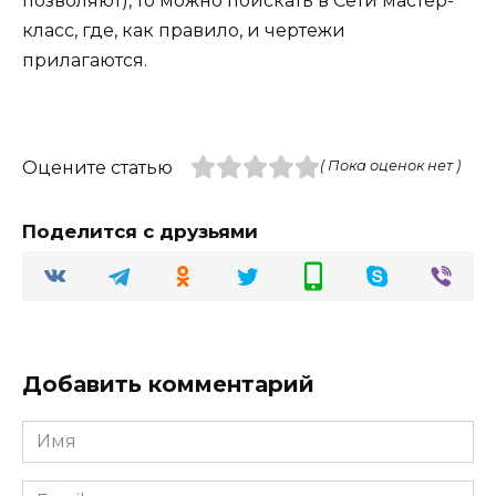
позволяют), то можно поискать в Сети мастер-
класс, где, как правило, и чертежи
прилагаются.
Оцените статью
( Пока оценок нет )
Поделится с друзьями
Добавить комментарий
Имя
Email