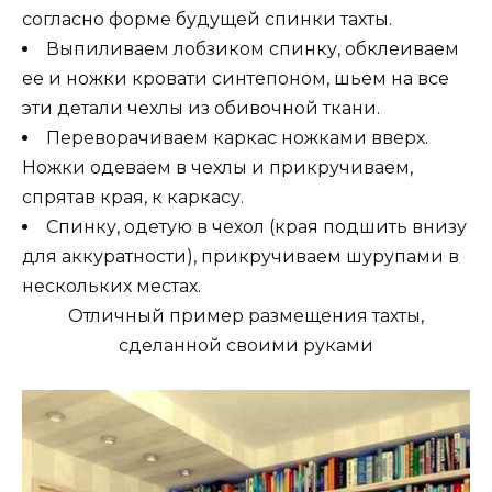
согласно форме будущей спинки тахты.
Выпиливаем лобзиком спинку, обклеиваем
ее и ножки кровати синтепоном, шьем на все
эти детали чехлы из обивочной ткани.
Переворачиваем каркас ножками вверх.
Ножки одеваем в чехлы и прикручиваем,
спрятав края, к каркасу.
Спинку, одетую в чехол (края подшить внизу
для аккуратности), прикручиваем шурупами в
нескольких местах.
Отличный пример размещения тахты,
сделанной своими руками