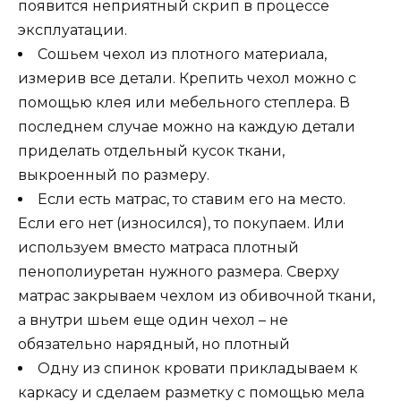
появится неприятный скрип в процессе
эксплуатации.
Сошьем чехол из плотного материала,
измерив все детали. Крепить чехол можно с
помощью клея или мебельного степлера. В
последнем случае можно на каждую детали
приделать отдельный кусок ткани,
выкроенный по размеру.
Если есть матрас, то ставим его на место.
Если его нет (износился), то покупаем. Или
используем вместо матраса плотный
пенополиуретан нужного размера. Сверху
матрас закрываем чехлом из обивочной ткани,
а внутри шьем еще один чехол – не
обязательно нарядный, но плотный
Одну из спинок кровати прикладываем к
каркасу и сделаем разметку с помощью мела