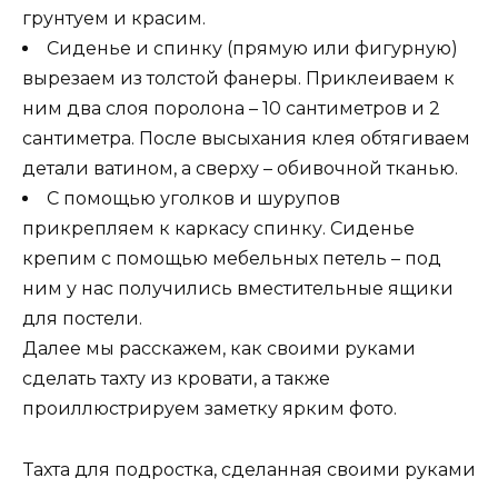
грунтуем и красим.
Сиденье и спинку (прямую или фигурную)
вырезаем из толстой фанеры. Приклеиваем к
ним два слоя поролона – 10 сантиметров и 2
сантиметра. После высыхания клея обтягиваем
детали ватином, а сверху – обивочной тканью.
С помощью уголков и шурупов
прикрепляем к каркасу спинку. Сиденье
крепим с помощью мебельных петель – под
ним у нас получились вместительные ящики
для постели.
Далее мы расскажем, как своими руками
сделать тахту из кровати, а также
проиллюстрируем заметку ярким фото.
Тахта для подростка, сделанная своими руками