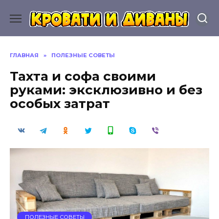
Перейти
к
содержанию
ГЛАВНАЯ
»
ПОЛЕЗНЫЕ СОВЕТЫ
Тахта и софа своими
руками: эксклюзивно и без
особых затрат
ПОЛЕЗНЫЕ СОВЕТЫ