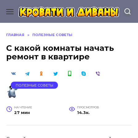
Перейти
к
содержанию
ГЛАВНАЯ
»
ПОЛЕЗНЫЕ СОВЕТЫ
С какой комнаты начать
ремонт в квартире
ПОЛЕЗНЫЕ СОВЕТЫ
НА ЧТЕНИЕ
ПРОСМОТРОВ
27 мин
14.3к.