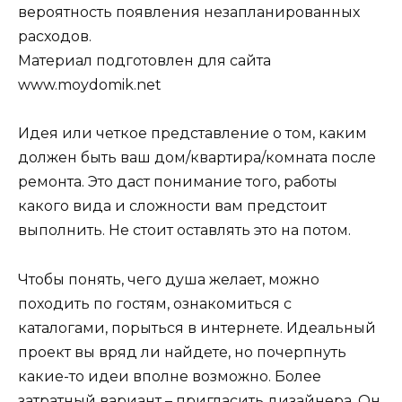
вероятность появления незапланированных
расходов.
Материал подготовлен для сайта
www.moydomik.net
Идея или четкое представление о том, каким
должен быть ваш дом/квартира/комната после
ремонта. Это даст понимание того, работы
какого вида и сложности вам предстоит
выполнить. Не стоит оставлять это на потом.
Чтобы понять, чего душа желает, можно
походить по гостям, ознакомиться с
каталогами, порыться в интернете. Идеальный
проект вы вряд ли найдете, но почерпнуть
какие-то идеи вполне возможно. Более
затратный вариант – пригласить дизайнера. Он