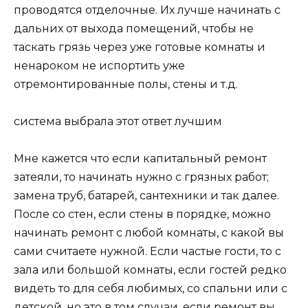
проводятся отделочные. Их лучше начинать с
дальних от выхода помещений, чтобы не
таскать грязь через уже готовые комнаты и
ненароком не испортить уже
отремонтированные полы, стены и т.д.
система выбрала этот ответ лучшим
Мне кажется что если капитальный ремонт
затеяли, то начинать нужно с грязных работ;
замена труб, батарей, сантехники и так далее.
После со стен, если стены в порядке, можно
начинать ремонт с любой комнаты, с какой вы
сами считаете нужной. Если частые гости, то с
зала или большой комнаты, если гостей редко
видеть то для себя любимых, со спальни или с
детской, но это в том случаи, если ремонт вы