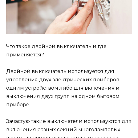
Что такое двойной выключатель и где
применяется?
Двойной выключатель используется для
управления двух электрических приборов
одним устройством либо для включения и
выключения двух групп на одном бытовом
приборе.
Зачастую такие выключатели используются для
включения разных секций многоламповых
люстр – клавиши выключателя отвечают за