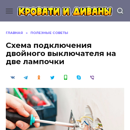
Перейти
к
содержанию
ГЛАВНАЯ
»
ПОЛЕЗНЫЕ СОВЕТЫ
Схема подключения
двойного выключателя на
две лампочки