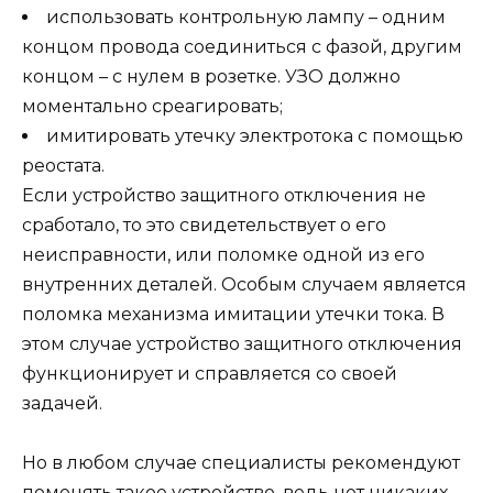
использовать контрольную лампу – одним
концом провода соединиться с фазой, другим
концом – с нулем в розетке. УЗО должно
моментально среагировать;
имитировать утечку электротока с помощью
реостата.
Если устройство защитного отключения не
сработало, то это свидетельствует о его
неисправности, или поломке одной из его
внутренних деталей. Особым случаем является
поломка механизма имитации утечки тока. В
этом случае устройство защитного отключения
функционирует и справляется со своей
задачей.
Но в любом случае специалисты рекомендуют
поменять такое устройство, ведь нет никаких