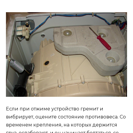
Если при отжиме устройство гремит и
вибрирует, оцените состояние противовеса. Со
временем крепления, на которых держится
груз, ослабевают, и он начинает болтаться, со