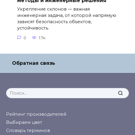
методы и инженерные решения
Укрепление склонов — важная
инженерная задача, от которой напрямую
зависят безопасность объектов,
устойчивость
0
1.7к.
Обратная связь
Search
for:
Рейтинг производителей
Выбираем цвет
Словарь терминов