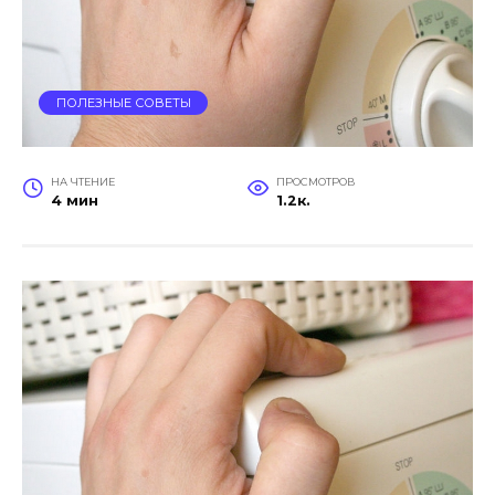
ПОЛЕЗНЫЕ СОВЕТЫ
НА ЧТЕНИЕ
ПРОСМОТРОВ
4 мин
1.2к.