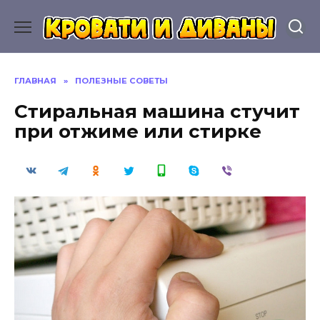
Перейти
к
содержанию
ГЛАВНАЯ
»
ПОЛЕЗНЫЕ СОВЕТЫ
Стиральная машина стучит
при отжиме или стирке