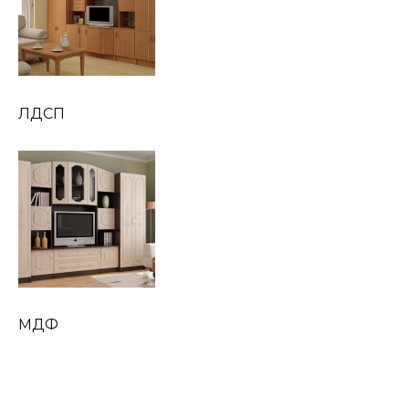
ЛДСП
МДФ