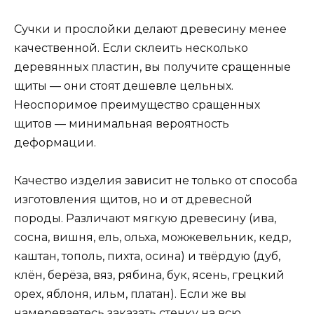
Сучки и прослойки делают древесину менее
качественной. Если склеить несколько
деревянных пластин, вы получите сращенные
щиты — они стоят дешевле цельных.
Неоспоримое преимущество сращенных
щитов — минимальная вероятность
деформации.
Качество изделия зависит не только от способа
изготовления щитов, но и от древесной
породы. Различают мягкую древесину (ива,
сосна, вишня, ель, ольха, можжевельник, кедр,
каштан, тополь, пихта, осина) и твёрдую (дуб,
клён, берёза, вяз, рябина, бук, ясень, грецкий
орех, яблоня, ильм, платан). Если же вы
намереваетесь заказать стенку на всю