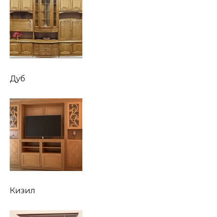
Дуб
Кизил