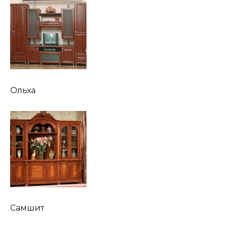
Ольха
Самшит