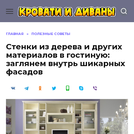
Перейти
к
содержанию
ГЛАВНАЯ
»
ПОЛЕЗНЫЕ СОВЕТЫ
Стенки из дерева и других
материалов в гостиную:
заглянем внутрь шикарных
фасадов