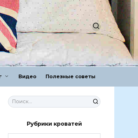
г
Видео
Полезные советы
Search
for:
Рубрики кроватей