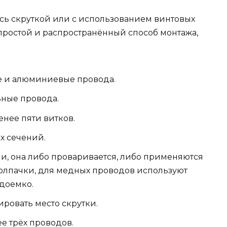
ь скруткой или с использованием винтовых
простой и распространённый способ монтажа,
е и алюминиевые провода.
ьные провода.
енее пяти витков.
х сечений.
ми, она либо проваривается, либо применяются
лпачки, для медных проводов используют
удоемко.
ровать место скрутки.
е трёх проводов.