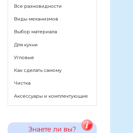
Все разновидности
Виды механизмов
Выбор материала
Для кухни
Угловые
Как сделать самому
Чистка
Аксессуары и комплектующие
Знаете ли вы?