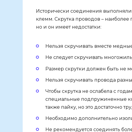
Исторически соединения выполнялис
клемм. Скрутка проводов – наиболее 
но и он имеет недостатки:
Нельзя скручивать вместе медны
Не следует скручивать многожил
Размер скрутки должен быть не м
Нельзя скручивать провода разны
Чтобы скрутка не ослабела с года
специальные подпружиненные ко
также пайку, но это достаточно тр
Необходимо дополнительно изоли
Не рекомендуется соединять боле