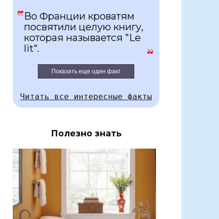
Во Франции кроватям
посвятили целую книгу,
которая называется "Le
lit".
Показать еще один факт
Читать все интересные факты
Полезно знать