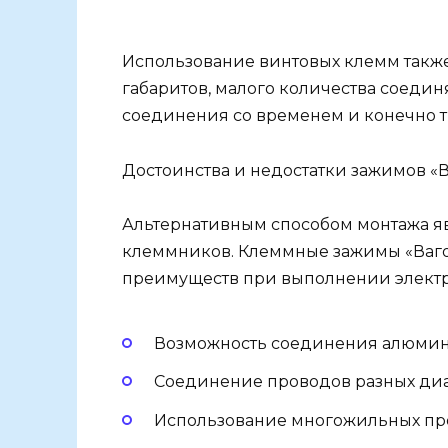
Использование винтовых клемм такж
габаритов, малого количества соеди
соединения со временем и конечно т
Достоинства и недостатки зажимов «В
Альтернативным способом монтажа 
клеммников. Клеммные зажимы «Ваг
преимуществ при выполнении электр
Возможность соединения алюмин
Соединение проводов разных диаме
Использование многожильных пр