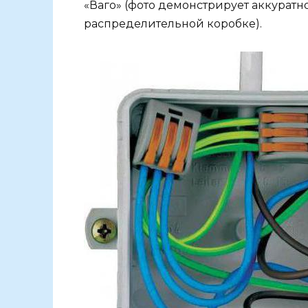
«Ваго» (фото демонстрирует аккурат
распределительной коробке).