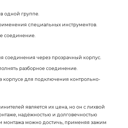
в одной группе.
рименения специальных инструментов.
е соединение.
ля соединения через прозрачный корпус.
олнять разборное соединение.
в корпусе для подключения контрольно-
нителей является их цена, но он с лихвой
онтаже, надёжностью и долговечностью
и монтажа можно достичь, применяя зажим