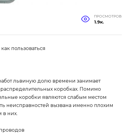
ПРОСМОТРОВ
1.9к.
 как пользоваться
абот львиную долю времени занимает
распределительных коробках. Помимо
ельные коробки являются слабым местом
сть неисправностей вызвана именно плохим
 в них.
проводов