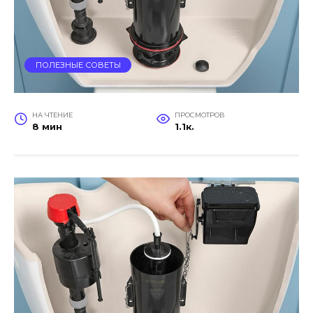
ПОЛЕЗНЫЕ СОВЕТЫ
НА ЧТЕНИЕ
ПРОСМОТРОВ
8 мин
1.1к.