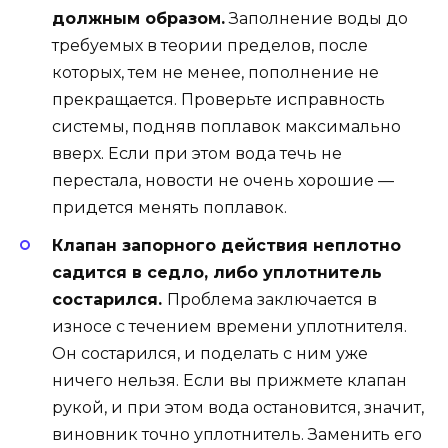
должным образом.
Заполнение воды до
требуемых в теории пределов, после
которых, тем не менее, пополнение не
прекращается. Проверьте исправность
системы, подняв поплавок максимально
вверх. Если при этом вода течь не
перестала, новости не очень хорошие —
придется менять поплавок.
Клапан запорного действия неплотно
садится в седло, либо уплотнитель
состарился.
Проблема заключается в
износе с течением времени уплотнителя.
Он состарился, и поделать с ним уже
ничего нельзя. Если вы прижмете клапан
рукой, и при этом вода остановится, значит,
виновник точно уплотнитель. Заменить его