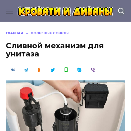
Перейти
к
содержанию
ГЛАВНАЯ
»
ПОЛЕЗНЫЕ СОВЕТЫ
Сливной механизм для
унитаза