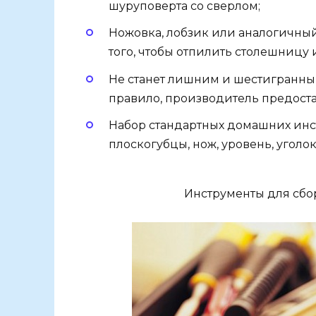
шуруповерта со сверлом;
Ножовка, лобзик или аналогичный
того, чтобы отпилить столешницу 
Не станет лишним и шестигранный
правило, производитель предоста
Набор стандартных домашних инстр
плоскогубцы, нож, уровень, уголок
Инструменты для сбор