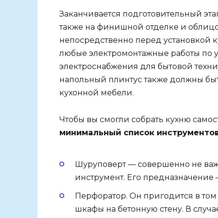
Заканчивается подготовительный этап
также на финишной отделке и облиц
непосредственно перед установкой к
любые электромонтажные работы по у
электроснабжения для бытовой техни
напольный плинтус также должны бы
кухонной мебели.
Чтобы вы смогли собрать кухню само
минимальный список инструментов
Шуруповерт — совершенно не важн
инструмент. Его предназначение –
Перфоратор. Он пригодится в том 
шкафы на бетонную стену. В случа