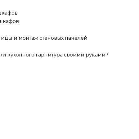
шкафов
 шкафов
ницы и монтаж стеновых панелей
ки кухонного гарнитура своими руками?