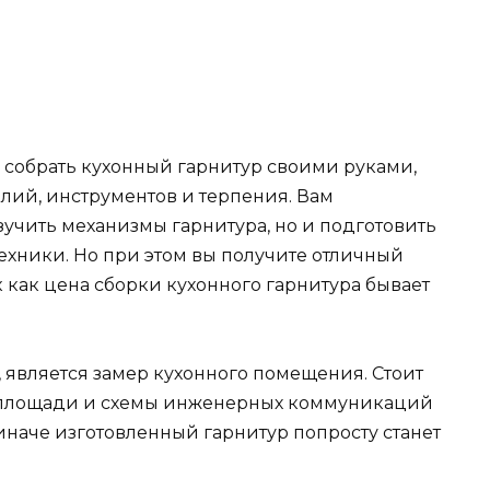
обы собрать кухонный гарнитур своими руками,
лий, инструментов и терпения. Вам
зучить механизмы гарнитура, но и подготовить
ехники. Но при этом вы получите отличный
ак как цена сборки кухонного гарнитура бывает
 является замер кухонного помещения. Стоит
ры площади и схемы инженерных коммуникаций
наче изготовленный гарнитур попросту станет