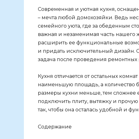
Современная и уютная кухня, оснаще
– мечта любой домохозяйки. Ведь нес
семейного уюта, где за обеденным сто
важная и незаменимая часть нашего 
расширить ее функциональные возмож
и придать исключительный дизайн. С
задача после проведения ремонтных р
Кухня отличается от остальных комнат 
наименьшую площадь, а количество б
размеры кухни меньше, тем сложнее е
подключить плиту, вытяжку и прочую 
так, чтобы она осталась удобной и ф
Содержание