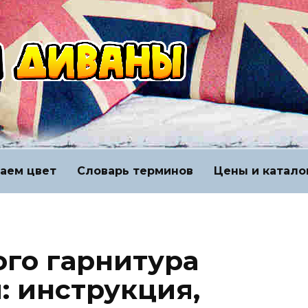
аем цвет
Словарь терминов
Цены и катало
ого гарнитура
: инструкция,