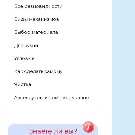
Все разновидности
Виды механизмов
Выбор материала
Для кухни
Угловые
Как сделать самому
Чистка
Аксессуары и комплектующие
Знаете ли вы?