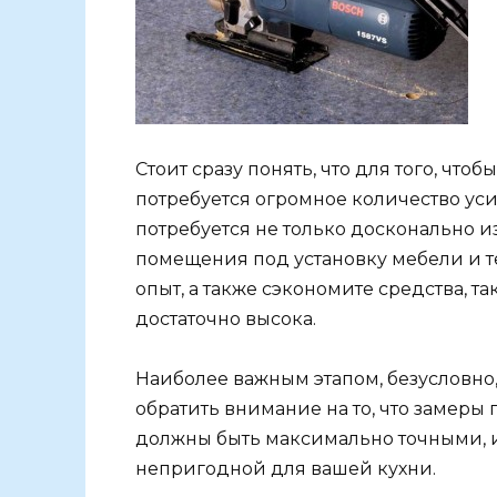
Стоит сразу понять, что для того, чт
потребуется огромное количество уси
потребуется не только досконально и
помещения под установку мебели и т
опыт, а также сэкономите средства, т
достаточно высока.
Наиболее важным этапом, безусловно,
обратить внимание на то, что заме
должны быть максимально точными, и
непригодной для вашей кухни.