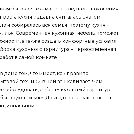
нная бытовой техникой последнего поколения
проста кухня издавна считалась очагом
лом собиралась вся семья, поэтому кухня –
жилья. Современная кухонная мебель поможет
ности, а также создать комфортные условия
борка кухонного гарнитура – первостепенная
абот в самой комнате.
в доме тем, что имеет, как правило,
ытовой техники в ней зашкаливает. Чем
е оборудовать, собрать кухонный гарнитур,
бытовую технику. Да и сделать нужно все это
ункциональной.