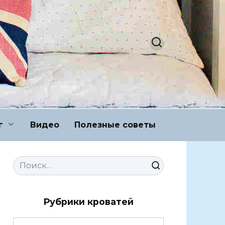
г
Видео
Полезные советы
Search
for:
Рубрики кроватей