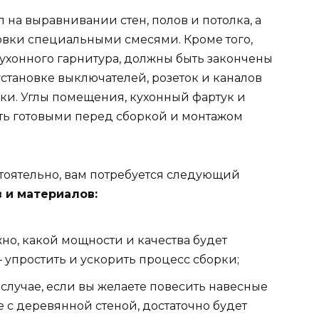
 на выравнивании стен, полов и потолка, а
овки специальными смесями. Кроме того,
ухонного гарнитура, должны быть закончены
становке выключателей, розеток и каналов
ки. Углы помещения, кухонный фартук и
ть готовыми перед сборкой и монтажом
стоятельно, вам потребуется следующий
 и материалов:
о, какой мощности и качества будет
 упростить и ускорить процесс сборки;
случае, если вы желаете повесить навесные
е с деревянной стеной, достаточно будет