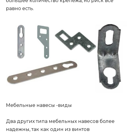
большее количество крепежа, но риск все
равно есть.
Мебельные навесы -виды
Два других типа мебельных навесов более
надежны, так как один из винтов