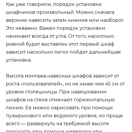
Как уже говорили, порядок установки
шкафчиков произвольный. Можно сначала
верхние навесить затем нижние или наоборот.
Это неважно. Важен порядок установки:
начинают всегда от угла. От того, насколько
ровной будет выставлен этот первый шкаф
зависит насколько легко пойдет дальнейшая
установка.
Высота монтажа навесных шкафов зависит от
роста «пользователей», но не ниже чем 45 см от
уровня столешницы. При навешивании
шкафов на стене отмечают горизонтальную
линию. Ее можно нарисовать при помощи
пузырькового или водяного уровня, но проще
всего — развернуть на требуемой высоте
плоскость при помощи нивелира или