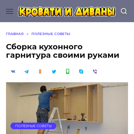
Перейти
к
содержанию
ГЛАВНАЯ
»
ПОЛЕЗНЫЕ СОВЕТЫ
Сборка кухонного
гарнитура своими руками
ПОЛЕЗНЫЕ СОВЕТЫ