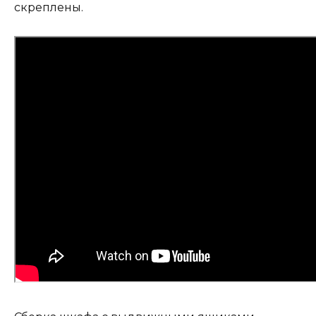
скреплены.