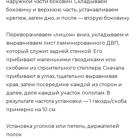
наружной части боковин. Складываем
боковину и верхнюю часть, устанавливаем
крепеж, затем дно, и после — вторую боковину.
Переворачиваем «лицом» вниз, укладываем и
выравниваем лист ламинированного ДВП,
который служит задней стенкой. Его
прибивают маленькими гвоздиками или
скобами из строительного степлера. Сначала
прибивают в углах, тщательно выравнивая
края, затем посередине каждой из сторон и
далее, деля каждый участок пополам. В
результате частота установки — 1 гвоздь/скоба
примерно на 10 см.
Установка уголков или петель, держателей
полок