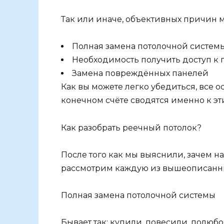
Так или иначе, объективных причин м
Полная замена потолочной систем
Необходимость получить доступ к 
Замена повреждённых панелей
Как вы можете легко убедиться, все 
конечном счёте сводятся именно к эт
Как разобрать реечный потолок?
После того как мы выяснили, зачем н
рассмотрим каждую из вышеописанны
Полная замена потолочной системы
Бывает так: купили, повесили, полюбо