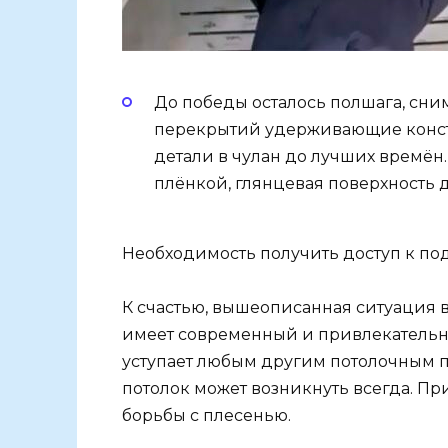
До победы осталось полшага, сни
перекрытий удерживающие конс
детали в чулан до лучших времён
плёнкой, глянцевая поверхность 
Необходимость получить доступ к по
К счастью, вышеописанная ситуация 
имеет современный и привлекатель
уступает любым другим потолочным по
потолок может возникнуть всегда. Пр
борьбы с плесенью.