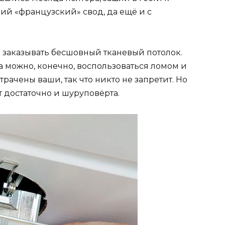
ий «французский» свод, да ещё и с
 заказывать бесшовный тканевый потолок.
 можно, конечно, воспользоваться ломом и
рачены ваши, так что никто не запретит. Но
т достаточно и шуруповёрта.