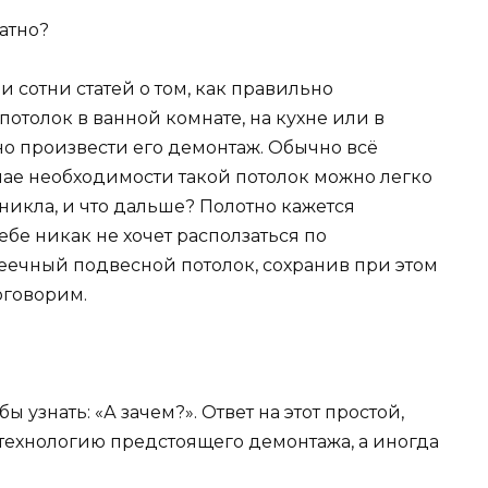
атно?
 сотни статей о том, как правильно
толок в ванной комнате, на кухне или в
отно произвести его демонтаж. Обычно всё
учае необходимости такой потолок можно легко
зникла, и что дальше? Полотно кажется
бе никак не хочет расползаться по
реечный подвесной потолок, сохранив при этом
оговорим.
бы узнать: «А зачем?». Ответ на этот простой,
 технологию предстоящего демонтажа, а иногда