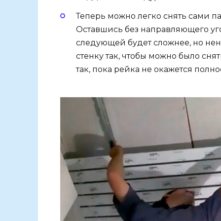
Теперь можно легко снять сами п
Оставшись без направляющего угол
следующей будет сложнее, но нен
стенку так, чтобы можно было сня
так, пока рейка не окажется полн