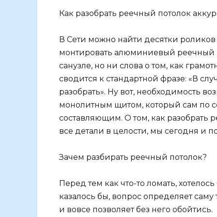
Как разобрать реечный потолок аккур
В Сети можно найти десятки роликов и
монтировать алюминиевый реечный по
санузле, но ни слова о том, как грам
сводится к стандартной фразе: «В сл
разобрать». Ну вот, необходимость во
монолитным щитом, который сам по се
составляющим. О том, как разобрать 
все детали в целости, мы сегодня и п
Зачем разбирать реечный потолок?
Перед тем как что-то ломать, хотелось 
казалось бы, вопрос определяет саму
и вовсе позволяет без него обойтись.