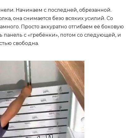
анели. Начинаем с последней, обрезанной.
ка, она снимается безо всяких усилий. Со
амного. Просто аккуратно отгибаем её боковую
ть панель с «гребёнки», потом со следующей, и
остью свободна.