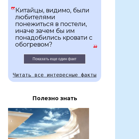
Китайцы, видимо, были
любителями
понежиться в постели,
иначе зачем бы им
понадобились кровати с
обогревом?
Показать еще один факт
Читать все интересные факты
Полезно знать