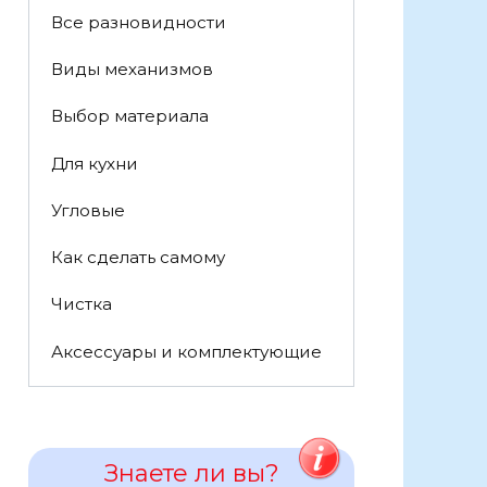
Все разновидности
Виды механизмов
Выбор материала
Для кухни
Угловые
Как сделать самому
Чистка
Аксессуары и комплектующие
Знаете ли вы?