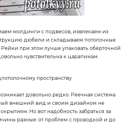
маем молдинги с подвесов, извлекаем из
трукцию дюбели и складываем потолочные
. Рейки при этом лучше упаковать обёрточной
довольно чувствительна к царапинам.
дпотолочному пространству
возникает довольно редко. Реечная система
ный внешний вид и своим дизайном не
крытиям. Но вот надобность забраться за
ичины разные: от проблем с проводкой и до