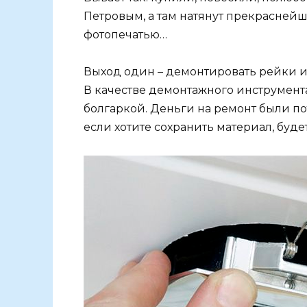
Петровым, а там натянут прекраснейш
фотопечатью…
Выход один – демонтировать рейки и
В качестве демонтажного инструмента
болгаркой. Деньги на ремонт были пот
если хотите сохранить материал, буде