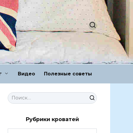
г
Видео
Полезные советы
Search
for:
Рубрики кроватей