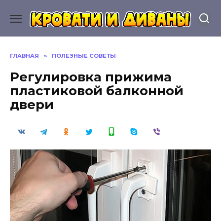
Перейти
к
содержанию
ГЛАВНАЯ
»
ПОЛЕЗНЫЕ СОВЕТЫ
Регулировка прижима
пластиковой балконной
двери