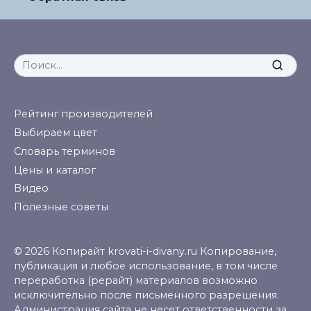
Search
for:
Рейтинг производителей
Выбираем цвет
Словарь терминов
Цены и каталог
Видео
Полезные советы
© 2026 Копирайт krovati-i-divany.ru Копирование,
публикация и любое использование, в том числе
переработка (рерайт) материалов возможно
исключительно после письменного разрешения.
Администрация сайта не несет ответственности за