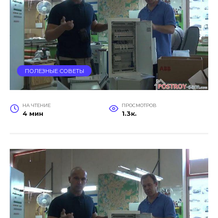
ПОЛЕЗНЫЕ СОВЕТЫ
НА ЧТЕНИЕ
ПРОСМОТРОВ
4 мин
1.3к.