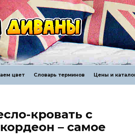
аем цвет
Словарь терминов
Цены и катало
есло-кровать с
кордеон – самое