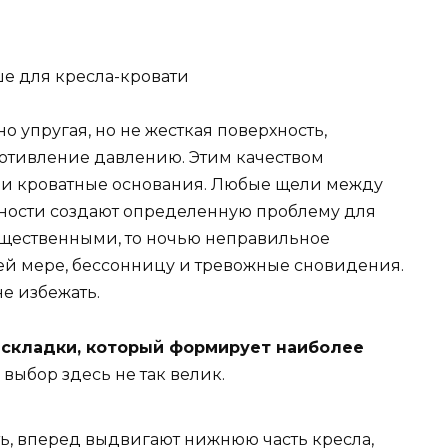
е для кресла-кровати
о упругая, но не жесткая поверхность,
тивление давлению. Этим качеством
 и кроватные основания. Любые щели между
вности создают определенную проблему для
ущественными, то ночью неправильное
ей мере, бессонницу и тревожные сновидения.
е избежать.
аскладки, который формирует наиболее
 выбор здесь не так велик.
ть, вперед выдвигают нижнюю часть кресла,