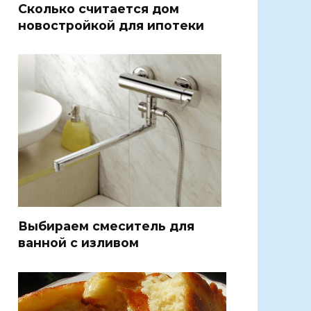
Сколько считается дом
новостройкой для ипотеки
Выбираем смеситель для
ванной с изливом