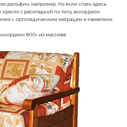
ом дельфин, например. Но если спать здесь
о кресло с раскладкой по типу аккордеон.
елям с ортопедическим матрацем и ламелями.
Аккордеон 800» из массива