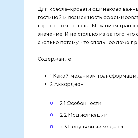
Для кресла–кровати одинаково важны
гостиной и возможность сформировать
взрослого человека. Механизм транс
значение. И не столько из-за того, чт
сколько потому, что спальное ложе пр
Содержание
1 Какой механизм трансформаци
2 Аккордеон
2.1 Особенности
2.2 Модификации
2.3 Популярные модели