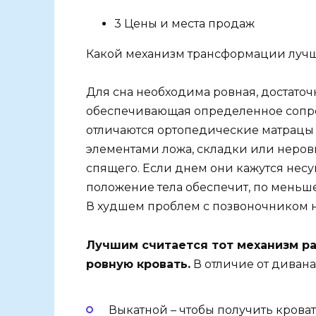
3 Цены и места продаж
Какой механизм трансформации лучш
Для сна необходима ровная, достаточн
обеспечивающая определенное сопро
отличаются ортопедические матрацы
элементами ложа, складки или неро
спящего. Если днем они кажутся нес
положение тела обеспечит, по меньш
В худшем проблем с позвоночником н
Лучшим считается тот механизм р
ровную кровать.
В отличие от дивана
Выкатной – чтобы получить крова