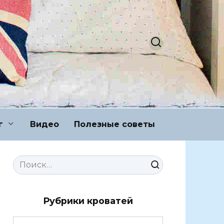
г
Видео
Полезные советы
Search
for:
Рубрики кроватей