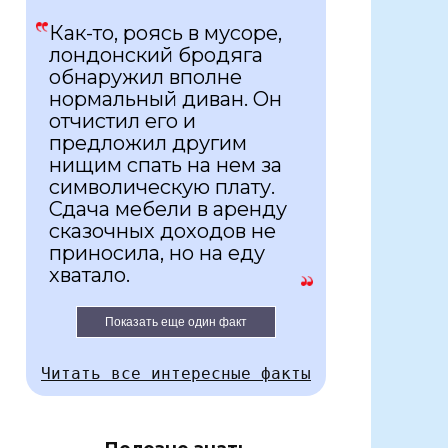
Как-то, роясь в мусоре,
лондонский бродяга
обнаружил вполне
нормальный диван. Он
отчистил его и
предложил другим
нищим спать на нем за
символическую плату.
Сдача мебели в аренду
сказочных доходов не
приносила, но на еду
хватало.
Показать еще один факт
Читать все интересные факты