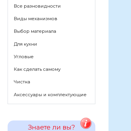
Все разновидности
Виды механизмов
Выбор материала
Для кухни
Угловые
Как сделать самому
Чистка
Аксессуары и комплектующие
Знаете ли вы?