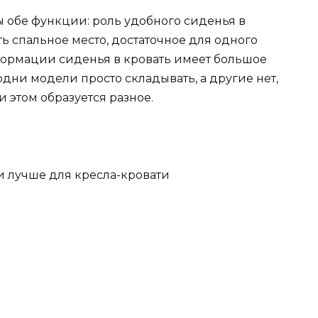
 обе функции: роль удобного сиденья в
 спальное место, достаточное для одного
формации сиденья в кровать имеет большое
о одни модели просто складывать, а другие нет,
и этом образуется разное.
и лучше для кресла-кровати