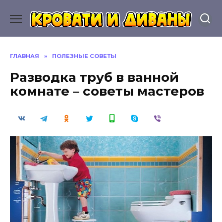
Перейти
к
содержанию
ГЛАВНАЯ
»
ПОЛЕЗНЫЕ СОВЕТЫ
Разводка труб в ванной
комнате – советы мастеров