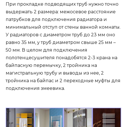
При прокладке подводящих труб нужно точно
выдержать 2 размера: межосевое расстояние
патрубков для подключения радиатора и
минимальный отступ от стены ванной комнаты.
У радиаторов с диаметром труб до 23 мм оно
равно 35 мм, у труб диаметром свыше 25 мм –
50 мм. В целом для подключения
полотенцесушителя понадобятся 2-3 крана на
байпасную перемычку, 2 тройника на
магистральную трубу и выводы из нее, 2
тройника на байпас и 2 переходные муфты для
подключения змеевика.