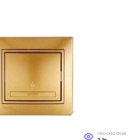
ПРОСМОТРОВ
2.1к.