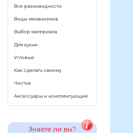
Все разновидности
Виды механизмов
Выбор материала
Для кухни
Угловые
Как сделать самому
Чистка
Аксессуары и комплектующие
Знаете ли вы?