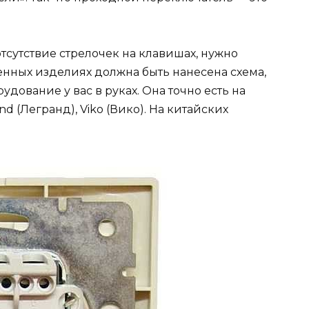
отсутствие стрелочек на клавишах, нужно
енных изделиях должна быть нанесена схема,
удование у вас в руках. Она точно есть на
d (Легранд), Viko (Вико). На китайских