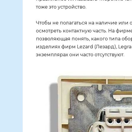
тоже это устройство.
Чтобы не полагаться на наличие или 
осмотреть контактную часть. На фирм
позволяющая понять, какого типа обор
изделиях фирм Lezard (Лезард), Legran
экземплярах они часто отсутствуют.