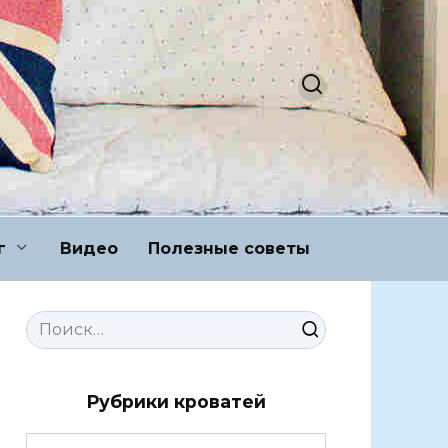
г
Видео
Полезные советы
Search
for:
Рубрики кроватей