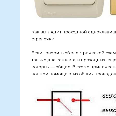
Как выглядит проходной одноклавиш
стрелочки
Если говорить об электрической схем
только два контакта, в проходных (ещ
которых — общие. В схеме приличеств
вот при помощи этих общих проводов