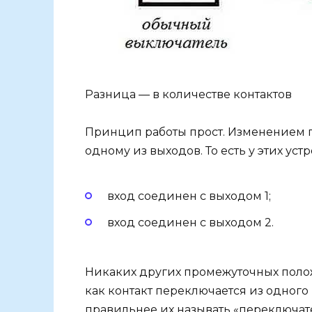
Разница — в количестве контактов
Принцип работы прост. Изменением 
одному из выходов. То есть у этих ус
вход соединен с выходом 1;
вход соединен с выходом 2.
Никаких других промежуточных положе
как контакт переключается из одного 
правильнее их называть «переключате