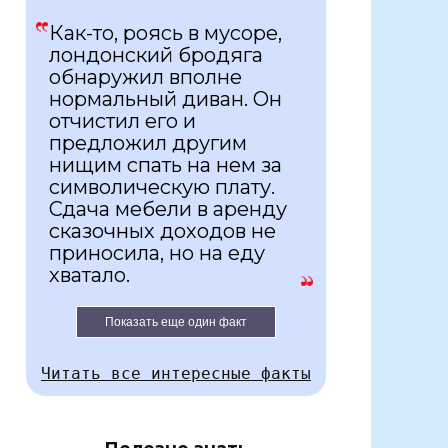
Как-то, роясь в мусоре,
лондонский бродяга
обнаружил вполне
нормальный диван. Он
отчистил его и
предложил другим
нищим спать на нем за
символическую плату.
Сдача мебели в аренду
сказочных доходов не
приносила, но на еду
хватало.
Показать еще один факт
Читать все интересные факты