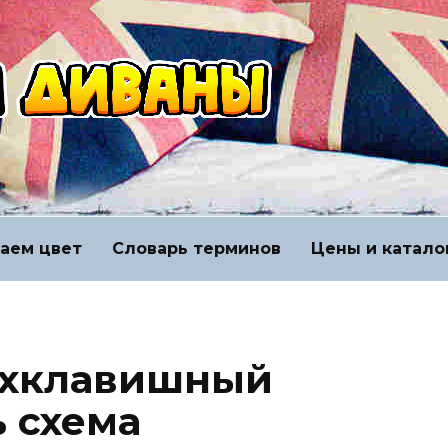
аем цвет
Словарь терминов
Цены и катало
ухклавишный
 схема