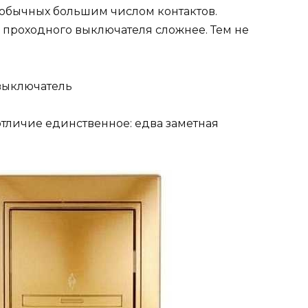
 обычных большим числом контактов.
 проходного выключателя сложнее. Тем не
 выключатель
 отличие единственное: едва заметная