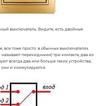
ный выключатель. Видите, есть двойные
е, все тоже просто: в обычных выключателях
е называют перекидными) три контакта, два из
уют всегда два или больше таких устройства,
 они и коммутируются.