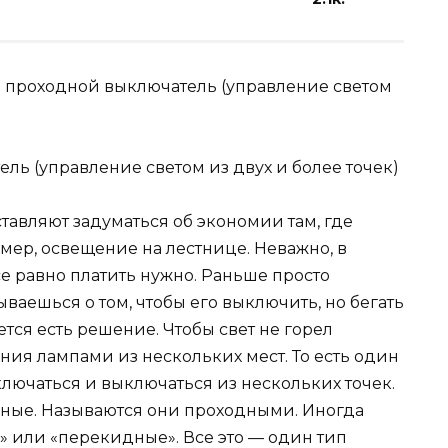
ть проходной выключатель (управление светом
ь (управление светом из двух и более точек)
авляют задуматься об экономии там, где
мер, освещение на лестнице. Неважно, в
е равно платить нужно. Раньше просто
ываешься о том, чтобы его выключить, но бегать
тся есть решение. Чтобы свет не горел
ния лампами из нескольких мест. То есть один
лючаться и выключаться из нескольких точек.
ные. Называются они проходными. Иногда
 или «перекидные». Все это — один тип