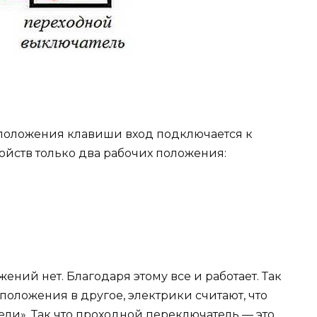
положения клавиши вход подключается к
тройств только два рабочих положения:
ний нет. Благодаря этому все и работает. Так
положения в другое, электрики считают, что
ли». Так что проходной переключатель — это