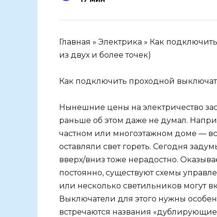
Главная » Электрика » Как подключи
из двух и более точек)
Как подключить проходной выключател
Нынешние цены на электричество заст
раньше об этом даже не думал. Напри
частном или многоэтажном доме — вс
оставляли свет гореть. Сегодня задум
вверх/вниз тоже нерадостно. Оказывае
постоянно, существуют схемы управле
или несколько светильников могут вк
Выключатели для этого нужны особен
встречаются названия «дублирующие»