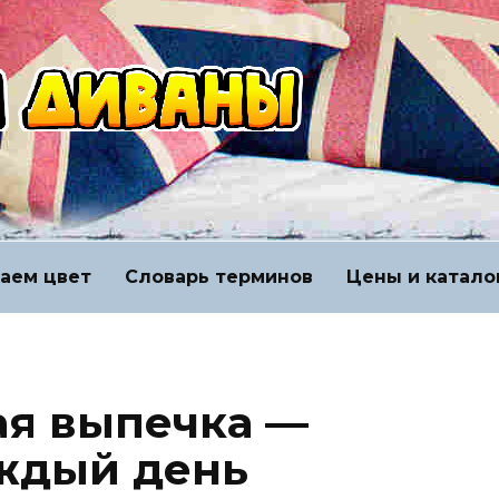
аем цвет
Словарь терминов
Цены и катало
ая выпечка —
ждый день