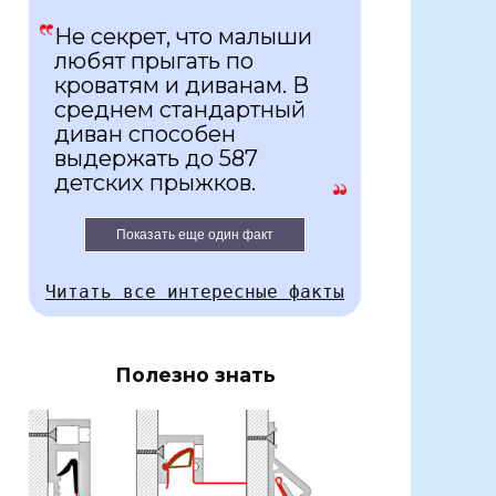
Не секрет, что малыши
любят прыгать по
кроватям и диванам. В
среднем стандартный
диван способен
выдержать до 587
детских прыжков.
Показать еще один факт
Читать все интересные факты
Полезно знать