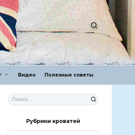
г
Видео
Полезные советы
Search
for:
Рубрики кроватей