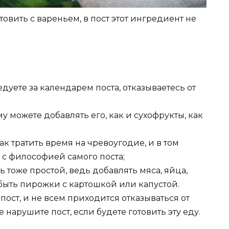
овить с вареньем, в пост этот ингредиент не
едуете за календарем поста, отказываетесь от
у можете добавлять его, как и сухофрукты, как
ак тратить время на чревоугодие, и в том
 с философией самого поста;
тоже простой, ведь добавлять мяса, яйца,
 быть пирожки с картошкой или капустой.
ост, и не всем приходится отказываться от
нарушите пост, если будете готовить эту еду.