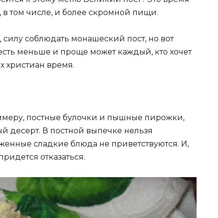
в том числе, и более скромной пищи.
 силу соблюдать монашеский пост, но вот
 есть меньше и проще может каждый, кто хочет
х христиан время.
римеру, постные булочки и пышные пирожки,
ый десерт. В постной выпечке нельзя
аженные сладкие блюда не приветствуются. И,
придется отказаться.