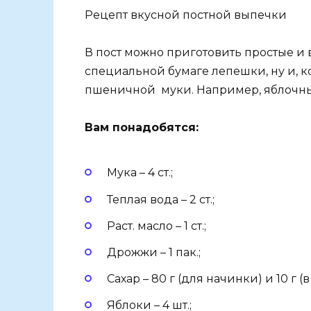
Рецепт вкусной постной выпечки
В пост можно приготовить простые и
специальной бумаге лепешки, ну и, к
пшеничной муки. Например, яблочны
Вам понадобятся:
Мука – 4 ст.;
Теплая вода – 2 ст.;
Раст. масло – 1 ст.;
Дрожжи – 1 пак.;
Сахар – 80 г (для начинки) и 10 г (в 
Яблоки – 4 шт.;