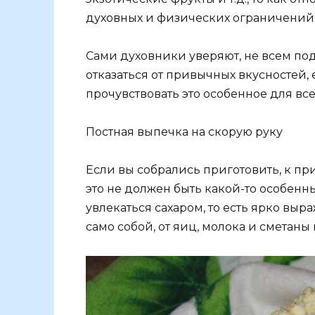
духовных и физических ограничений, 
Сами духовники уверяют, не всем под
отказаться от привычных вкусностей,
прочувствовать это особенное для все
Постная выпечка на скорую руку
Если вы собрались приготовить, к п
это не должен быть какой-то особенн
увлекаться сахаром, то есть ярко выр
само собой, от яиц, молока и сметаны 