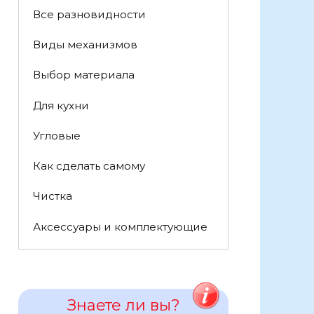
Все разновидности
Виды механизмов
Выбор материала
Для кухни
Угловые
Как сделать самому
Чистка
Аксессуары и комплектующие
Знаете ли вы?