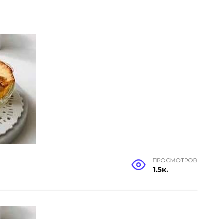
ПРОСМОТРОВ
1.5к.