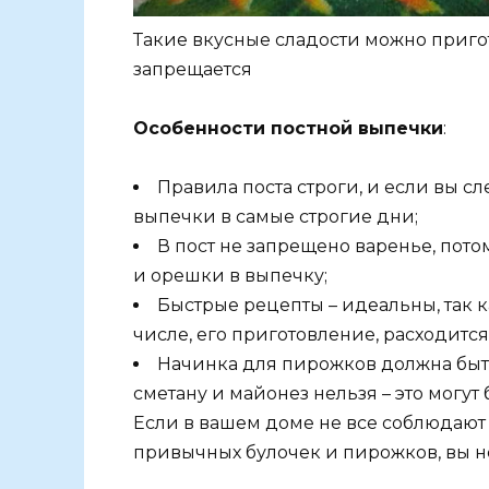
Такие вкусные сладости можно пригот
запрещается
Особенности постной выпечки
:
Правила поста строги, и если вы сл
выпечки в самые строгие дни;
В пост не запрещено варенье, потом
и орешки в выпечку;
Быстрые рецепты – идеальны, так к
числе, его приготовление, расходится
Начинка для пирожков должна быть 
сметану и майонез нельзя – это могут
Если в вашем доме не все соблюдают п
привычных булочек и пирожков, вы не 