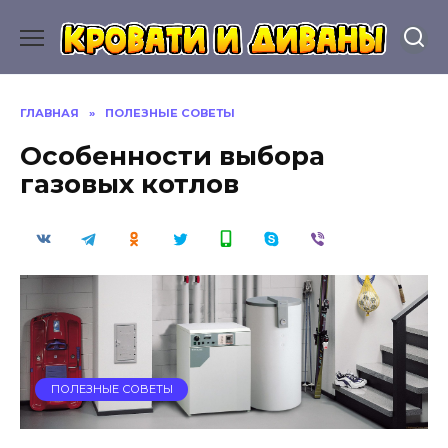
Перейти
к
содержанию
ГЛАВНАЯ
»
ПОЛЕЗНЫЕ СОВЕТЫ
Особенности выбора
газовых котлов
ПОЛЕЗНЫЕ СОВЕТЫ