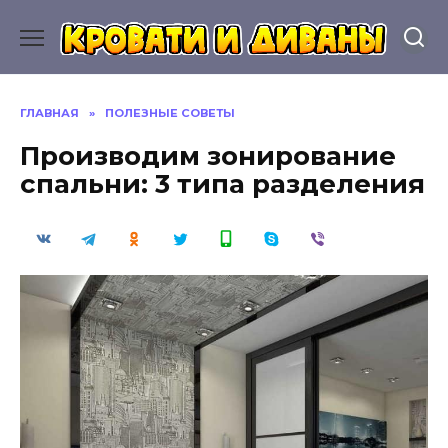
Перейти
к
содержанию
ГЛАВНАЯ
»
ПОЛЕЗНЫЕ СОВЕТЫ
Производим зонирование
спальни: 3 типа разделения