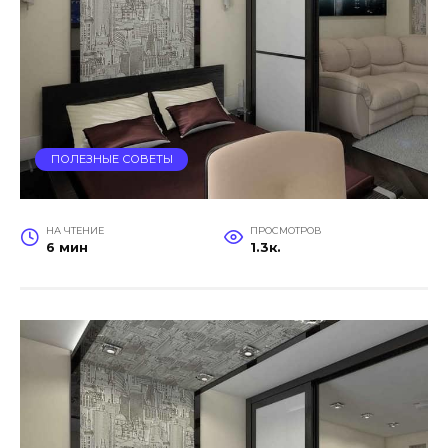
ПОЛЕЗНЫЕ СОВЕТЫ
НА ЧТЕНИЕ
ПРОСМОТРОВ
6 мин
1.3к.