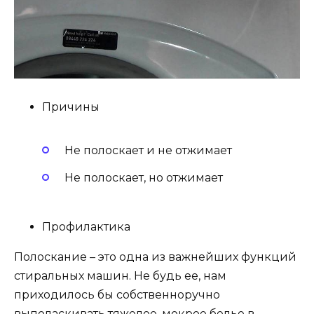
Причины
Не полоскает и не отжимает
Не полоскает, но отжимает
Профилактика
Полоскание – это одна из важнейших функций
стиральных машин. Не будь ее, нам
приходилось бы собственноручно
выполаскивать тяжелое, мокрое белье в