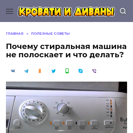
Перейти
к
содержанию
ГЛАВНАЯ
»
ПОЛЕЗНЫЕ СОВЕТЫ
Почему стиральная машина
не полоскает и что делать?