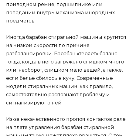
приводном ремне, подшипнике или
попадании внутрь механизма инородных
предметов.
Иногда барабан стиральной машины крутится
на низкой скорости по причине
разбалансировки. Барабан «теряет» баланс
тогда, когда в него загружено слишком много
или, наоборот, слишком мало вещей, а также,
если белье сбилось в кучу. Современные
модели стиральных машин, как правило,
самостоятельно распознают проблему и
сигнализируют о ней.
Из-за некачественного пропоя контактов реле
на плате управления барабан стиральной
машины также может плохо вращаться. О том,