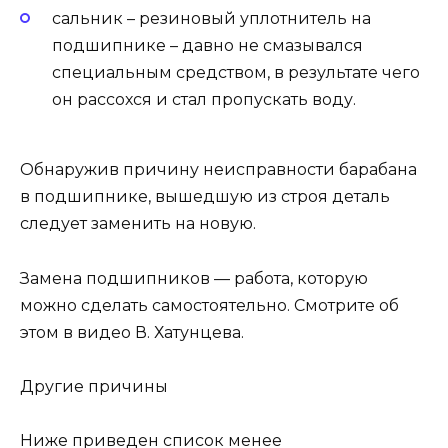
сальник – резиновый уплотнитель на
подшипнике – давно не смазывался
специальным средством, в результате чего
он рассохся и стал пропускать воду.
Обнаружив причину неисправности барабана
в подшипнике, вышедшую из строя деталь
следует заменить на новую.
Замена подшипников — работа, которую
можно сделать самостоятельно. Смотрите об
этом в видео В. Хатунцева.
Другие причины
Ниже приведен список менее