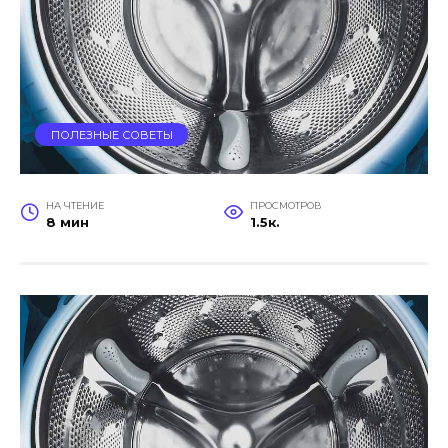
ПОЛЕЗНЫЕ СОВЕТЫ
НА ЧТЕНИЕ
ПРОСМОТРОВ
8 мин
1.5к.