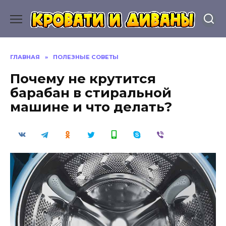
Перейти
к
содержанию
ГЛАВНАЯ
»
ПОЛЕЗНЫЕ СОВЕТЫ
Почему не крутится
барабан в стиральной
машине и что делать?