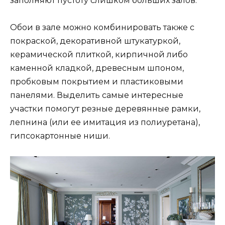
заполняют пустоту слишком больших залов.
Обои в зале можно комбинировать также с
покраской, декоративной штукатуркой,
керамической плиткой, кирпичной либо
каменной кладкой, древесным шпоном,
пробковым покрытием и пластиковыми
панелями. Выделить самые интересные
участки помогут резные деревянные рамки,
лепнина (или ее имитация из полиуретана),
гипсокартонные ниши.