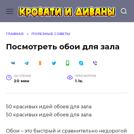
Перейти
к
содержанию
ГЛАВНАЯ
»
ПОЛЕЗНЫЕ СОВЕТЫ
Посмотреть обои для зала
НА ЧТЕНИЕ
ПРОСМОТРОВ
20 мин
1.1к.
50 красивых идей обоев для зала
50 красивых идей обоев для зала
Обои – это быстрый и сравнительно недорогой