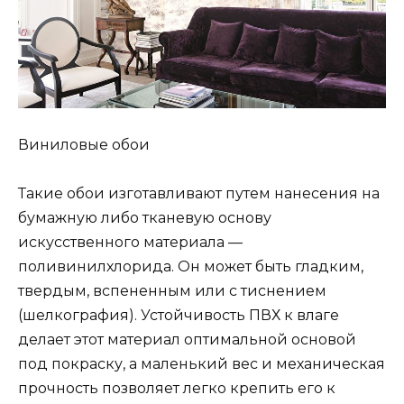
Виниловые обои
Такие обои изготавливают путем нанесения на
бумажную либо тканевую основу
искусственного материала —
поливинилхлорида. Он может быть гладким,
твердым, вспененным или с тиснением
(шелкография). Устойчивость ПВХ к влаге
делает этот материал оптимальной основой
под покраску, а маленький вес и механическая
прочность позволяет легко крепить его к