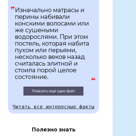
Изначально матрасы и
перины набивали
конскими волосами или
же сушеными
водорослями. При этом
постель, которая набита
пухом или перьями,
несколько веков назад
считалась элитной и
стоила порой целое
состояние.
Показать еще один факт
Читать все интересные факты
Полезно знать