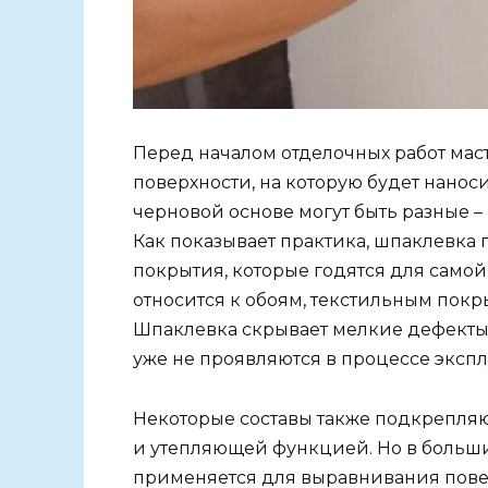
Перед началом отделочных работ ма
поверхности, на которую будет нанос
черновой основе могут быть разные –
Как показывает практика, шпаклевк
покрытия, которые годятся для самой
относится к обоям, текстильным покр
Шпаклевка скрывает мелкие дефекты 
уже не проявляются в процессе эксп
Некоторые составы также подкрепля
и утепляющей функцией. Но в больши
применяется для выравнивания пове