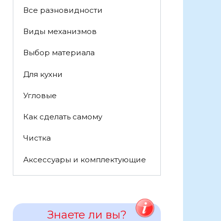
Все разновидности
Виды механизмов
Выбор материала
Для кухни
Угловые
Как сделать самому
Чистка
Аксессуары и комплектующие
Знаете ли вы?