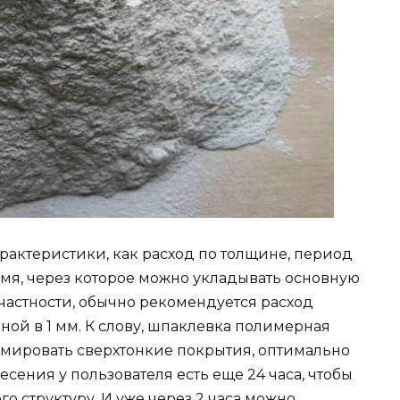
рактеристики, как расход по толщине, период
емя, через которое можно укладывать основную
частности, обычно рекомендуется расход
иной в 1 мм. К слову, шпаклевка полимерная
мировать сверхтонкие покрытия, оптимально
сения у пользователя есть еще 24 часа, чтобы
го структуру. И уже через 2 часа можно