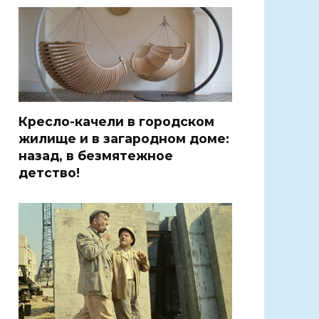
Кресло-качели в городском
жилище и в загародном доме:
назад, в безмятежное
детство!