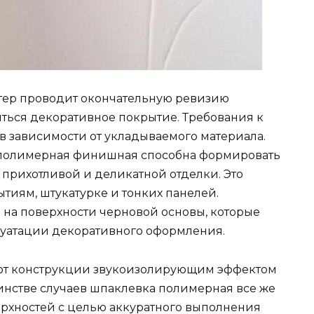
стер проводит окончательную ревизию
иться декоративное покрытие. Требования к
 в зависимости от укладываемого материала.
а полимерная финишная способна формировать
 прихотливой и деликатной отделки. Это
ытиям, штукатурке и тонких панелей.
на поверхности черновой основы, которые
луатации декоративного оформления.
ют конструкции звукоизолирующим эффектом
нстве случаев шпаклевка полимерная все же
рхностей с целью аккуратного выполнения