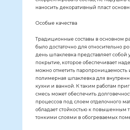
наносить декоративный пласт основн
Особые качества
Традиционные составы в основном ра
было достаточно для относительно р
день шпаклевка представляет собой
покрытие, которое обеспечивает над
можно отметить паропроницаемость и
полимерная шпаклевка для внутренни
кухни и ванной. К таким работам при
смесь может обеспечить долговечнос
процессов под слоем отделочного мат
обладает стойкостью к повышенным т
тонкими слоями в обогреваемых пом