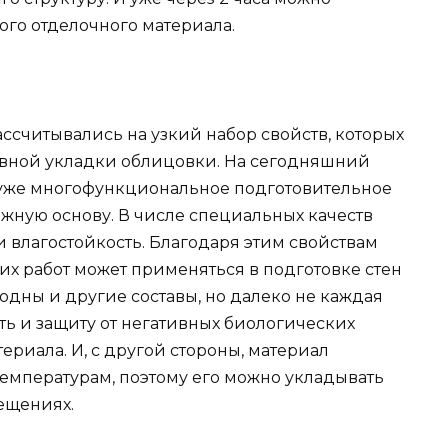
ого отделочного материала.
ссчитывались на узкий набор свойств, которых
овной укладки облицовки. На сегодняшний
 уже многофункциональное подготовительное
ежную основу. В числе специальных качеств
 влагостойкость. Благодаря этим свойствам
х работ может применяться в подготовке стен
годны и другие составы, но далеко не каждая
ть и защиту от негативных биологических
ериала. И, с другой стороны, материал
емпературам, поэтому его можно укладывать
ещениях.