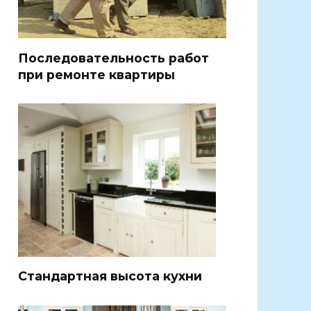
Последовательность работ
при ремонте квартиры
Стандартная высота кухни