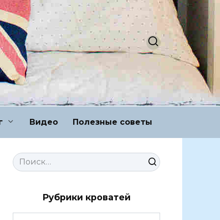
г
Видео
Полезные советы
Search
for:
Рубрики кроватей