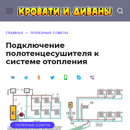
Перейти
к
содержанию
ГЛАВНАЯ
»
ПОЛЕЗНЫЕ СОВЕТЫ
Подключение
полотенцесушителя к
системе отопления
ПОЛЕЗНЫЕ СОВЕТЫ