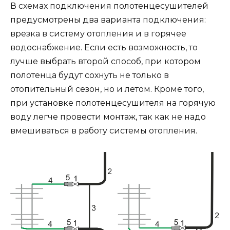
В схемах подключения полотенцесушителей
предусмотрены два варианта подключения:
врезка в систему отопления и в горячее
водоснабжение. Если есть возможность, то
лучше выбрать второй способ, при котором
полотенца будут сохнуть не только в
отопительный сезон, но и летом. Кроме того,
при установке полотенцесушителя на горячую
воду легче провести монтаж, так как не надо
вмешиваться в работу системы отопления.